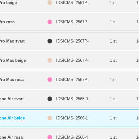
Pro beige
IDSICMS-I2561P-
1 st
1
Pro rosa
IDSICMS-I2561P-
1 st
1
Pro Max svart
IDSICMS-I2567P-
1 st
1
Pro Max beige
IDSICMS-I2567P-
1 st
1
Pro Max rosa
IDSICMS-I2567P-
1 st
1
ne Air svart
IDSICMS-I2566-0
1 st
1
one Air beige
IDSICMS-I2566-1
1 st
1
one Air rosa
IDSICMS-I2566-4
1 st
1