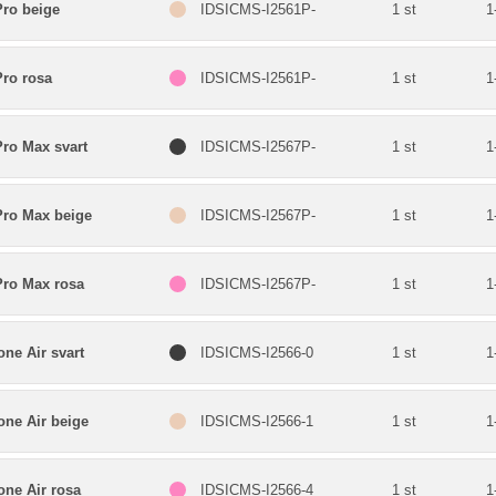
Pro beige
IDSICMS-I2561P-
1 st
1
Pro rosa
IDSICMS-I2561P-
1 st
1
Pro Max svart
IDSICMS-I2567P-
1 st
1
Pro Max beige
IDSICMS-I2567P-
1 st
1
Pro Max rosa
IDSICMS-I2567P-
1 st
1
ne Air svart
IDSICMS-I2566-0
1 st
1
one Air beige
IDSICMS-I2566-1
1 st
1
one Air rosa
IDSICMS-I2566-4
1 st
1