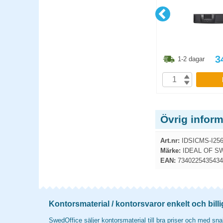
1.30
kr
106.30
kr
3
1-2 dagar
1-2 dagar
P
KÖP
Övrig infor
Art.nr:
IDSICMS-I256
Märke:
IDEAL OF S
EAN:
7340225435434
Kontorsmaterial / kontorsvaror enkelt och billi
SwedOffice säljer kontorsmaterial till bra priser och med snab