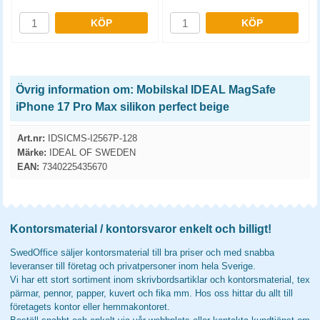
KÖP
KÖP
Övrig information om: Mobilskal IDEAL MagSafe
iPhone 17 Pro Max silikon perfect beige
Art.nr:
IDSICMS-I2567P-128
Märke:
IDEAL OF SWEDEN
EAN:
7340225435670
Kontorsmaterial / kontorsvaror enkelt och billigt!
SwedOffice säljer kontorsmaterial till bra priser och med snabba
leveranser till företag och privatpersoner inom hela Sverige.
Vi har ett stort sortiment inom skrivbordsartiklar och kontorsmaterial, tex
pärmar, pennor, papper, kuvert och fika mm. Hos oss hittar du allt till
företagets kontor eller hemmakontoret.