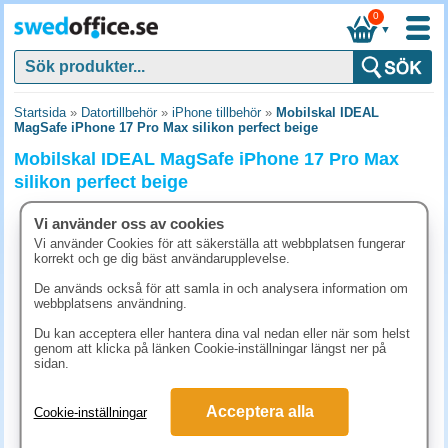
0
▼
Startsida
»
Datortillbehör
»
iPhone tillbehör
»
Mobilskal IDEAL
MagSafe iPhone 17 Pro Max silikon perfect beige
Mobilskal IDEAL MagSafe iPhone 17 Pro Max
silikon perfect beige
Vi använder oss av cookies
Vi använder Cookies för att säkerställa att webbplatsen fungerar
korrekt och ge dig bäst användarupplevelse.
De används också för att samla in och analysera information om
webbplatsens användning.
Du kan acceptera eller hantera dina val nedan eller när som helst
genom att klicka på länken Cookie-inställningar längst ner på
sidan.
Acceptera alla
Cookie-inställningar
286.30 kr
(inkl. moms)