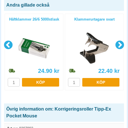
Andra gillade också
Häftklammer 26/6 5000st/ask
Klammerurtagare svart
24.90
kr
22.40
kr
KÖP
KÖP
Övrig information om: Korrigeringsroller Tipp-Ex
Pocket Mouse