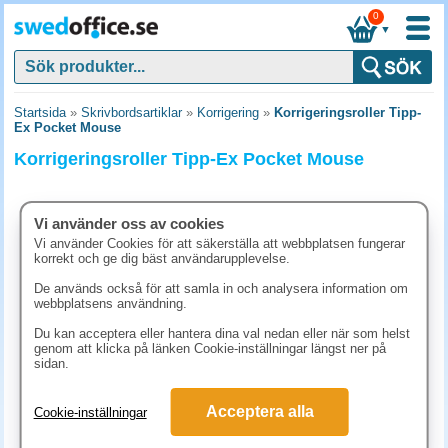
0
▼
Startsida
»
Skrivbordsartiklar
»
Korrigering
»
Korrigeringsroller Tipp-
Ex Pocket Mouse
Korrigeringsroller Tipp-Ex Pocket Mouse
Vi använder oss av cookies
Vi använder Cookies för att säkerställa att webbplatsen fungerar
korrekt och ge dig bäst användarupplevelse.
De används också för att samla in och analysera information om
webbplatsens användning.
Du kan acceptera eller hantera dina val nedan eller när som helst
genom att klicka på länken Cookie-inställningar längst ner på
sidan.
56.30 kr
Acceptera alla
Cookie-inställningar
(inkl. moms)