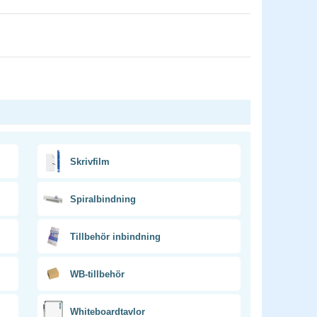
Skrivfilm
Spiralbindning
Tillbehör inbindning
WB-tillbehör
Whiteboardtavlor