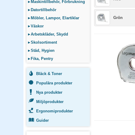
▸
Maskintillbehör, Förbrukning
▸
Datortillbehör
Grön
▸
Möbler, Lampor, Elartiklar
▸
Väskor
▸
Arbetskläder, Skydd
▸
Skolsortiment
▸
Städ, Hygien
▸
Fika, Pentry
Bläck & Toner
Populära produkter
Nya produkter
Miljöprodukter
Ergonomiprodukter
Guider