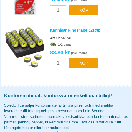
(inkl. moms)
KÖP
Kartnålar Ringshape 32st/fp
Art.nr:
543241
1-2 dagar
83.80 kr
(inkl. moms)
KÖP
Kontorsmaterial / kontorsvaror enkelt och billigt!
SwedOffice säljer kontorsmaterial till bra priser och med snabba
leveranser till företag och privatpersoner inom hela Sverige.
Vi har ett stort sortiment inom skrivbordsartiklar och kontorsmaterial, tex
pärmar, pennor, papper, kuvert och fika mm. Hos oss hittar du allt till
företagets kontor eller hemmakontoret.