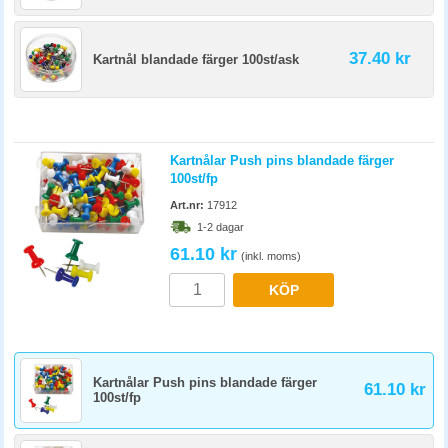
37.40 kr
Kartnål blandade färger 100st/ask
Kartnålar Push pins blandade färger
100st/fp
Art.nr:
17912
1-2 dagar
61.10 kr
(inkl. moms)
KÖP
Kartnålar Push pins blandade färger
61.10 kr
100st/fp