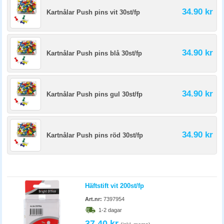
34.90 kr
Kartnålar Push pins vit 30st/fp
34.90 kr
Kartnålar Push pins blå 30st/fp
34.90 kr
Kartnålar Push pins gul 30st/fp
34.90 kr
Kartnålar Push pins röd 30st/fp
Häftstift vit 200st/fp
Art.nr:
7397954
1-2 dagar
37.40 kr