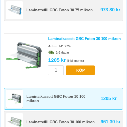
973.80 kr
Laminatrefill GBC Foton 30 75 mikron
Laminatkassett GBC Foton 30 100 mikron
Art.nr:
4410024
1-2 dagar
1205 kr
(inkl. moms)
KÖP
Laminatkassett GBC Foton 30 100
1205 kr
mikron
961.30 kr
Laminatrefill GBC Foton 30 100 mikron