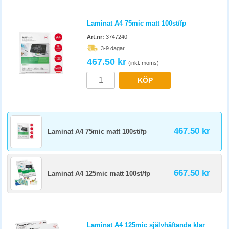
Laminat A4 75mic matt 100st/fp
Art.nr:
3747240
3-9 dagar
467.50 kr
(inkl. moms)
KÖP
467.50 kr
Laminat A4 75mic matt 100st/fp
667.50 kr
Laminat A4 125mic matt 100st/fp
Laminat A4 125mic självhäftande klar