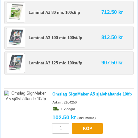
712.50 kr
Laminat A3 80 mic 100st/fp
812.50 kr
Laminat A3 100 mic 100st/fp
907.50 kr
Laminat A3 125 mic 100st/fp
Omslag SignMaker A5 självhäftande 10/fp
Art.nr:
2104250
1-2 dagar
102.50 kr
(inkl. moms)
KÖP