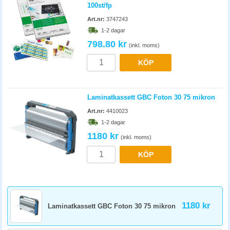
100st/fp
Art.nr:
3747243
1-2 dagar
798.80 kr
(inkl. moms)
KÖP
Laminatkassett GBC Foton 30 75 mikron
Art.nr:
4410023
1-2 dagar
1180 kr
(inkl. moms)
KÖP
1180 kr
Laminatkassett GBC Foton 30 75 mikron