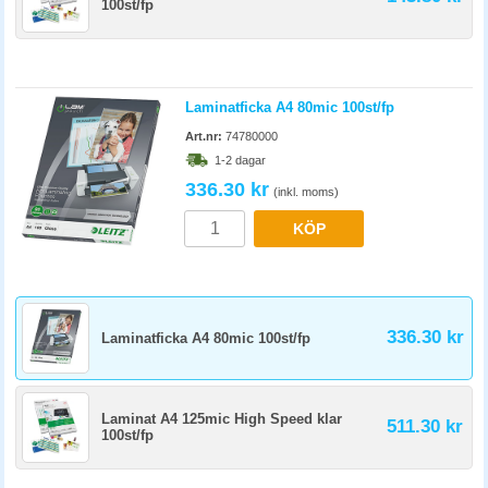
100st/fp
Laminatficka A4 80mic 100st/fp
Art.nr:
74780000
1-2 dagar
336.30 kr
(inkl. moms)
KÖP
336.30 kr
Laminatficka A4 80mic 100st/fp
Laminat A4 125mic High Speed klar
511.30 kr
100st/fp