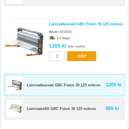
Laminatkassett GBC Foton 30 125 mikron
Art.nr:
4410025
1-2 dagar
1205 kr
(inkl. moms)
KÖP
1205 kr
Laminatkassett GBC Foton 30 125 mikron
955 kr
Laminatrefill GBC Foton 30 125 mikron