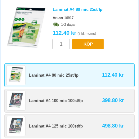
Laminat A4 80 mic 25st/fp
Art.nr:
16917
1-2 dagar
112.40 kr
(inkl. moms)
KÖP
112.40 kr
Laminat A4 80 mic 25st/fp
398.80 kr
Laminat A4 100 mic 100st/fp
498.80 kr
Laminat A4 125 mic 100st/fp