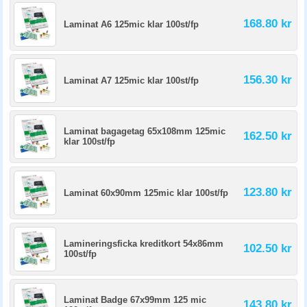
168.80 kr
Laminat A6 125mic klar 100st/fp
156.30 kr
Laminat A7 125mic klar 100st/fp
Laminat bagagetag 65x108mm 125mic
162.50 kr
klar 100st/fp
123.80 kr
Laminat 60x90mm 125mic klar 100st/fp
Lamineringsficka kreditkort 54x86mm
102.50 kr
100st/fp
Laminat Badge 67x99mm 125 mic
143.80 kr