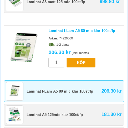
998.80 kr
Laminat A3 matt 125 mic 100st/fp
Laminat I-Lam A5 80 mic klar 100st/fp
Art.nr:
74920000
1-2 dagar
206.30 kr
(inkl. moms)
KÖP
206.30 kr
Laminat I-Lam A5 80 mic klar 100st/fp
181.30 kr
Laminat A5 125mic klar 100st/fp