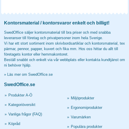
Kontorsmaterial / kontorsvaror enkelt och billigt!
SwedOffice säljer kontorsmaterial till bra priser och med snabba
leveranser till företag och privatpersoner inom hela Sverige.
Vi har ett stort sortiment inom skrivbordsartiklar och kontorsmaterial, tex
pärmar, pennor, papper, kuvert och fika mm. Hos oss hittar du allt till
företagets kontor eller hemmakontoret.
Beställ snabbt och enkelt via vår webbplats eller kontakta kundtjänst om
ni behöver hjälp.
»
Läs mer om SwedOffice.se
SwedOffice.se
»
Produkter A-Ö
»
Miljöprodukter
»
Kategoriöversikt
»
Ergonomiprodukter
»
Vanliga frågor (FAQ)
»
Varumärken
»
Köpråd
»
Populära produkter