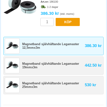
Art.nr:
186100
1-2 dagar
386.30 kr
(inkl. moms)
KÖP
Magnetband självhäftande Legamaster
386.30 kr
12,5mmx3m
Magnetband självhäftande Legamaster
442.50 kr
19mmx3m
Magnetband självhäftande Legamaster
530 kr
25mmx3m