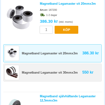
Magnetband Legamaster vit 20mmx3m
Art.nr:
187200
1-2 dagar
386.30 kr
(inkl. moms)
KÖP
386.30 kr
Magnetband Legamaster vit 20mmx3m
550 kr
Magnetband Legamaster vit 30mmx3m
Magnetband självhäftande Legamaster
12,5mmx3m