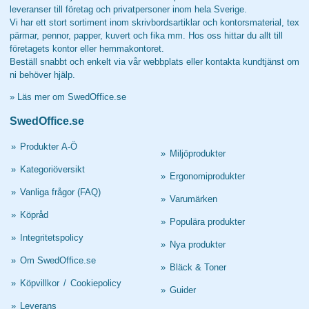
leveranser till företag och privatpersoner inom hela Sverige.
Vi har ett stort sortiment inom skrivbordsartiklar och kontorsmaterial, tex
pärmar, pennor, papper, kuvert och fika mm. Hos oss hittar du allt till
företagets kontor eller hemmakontoret.
Beställ snabbt och enkelt via vår webbplats eller kontakta kundtjänst om
ni behöver hjälp.
»
Läs mer om SwedOffice.se
SwedOffice.se
»
Produkter A-Ö
»
Miljöprodukter
»
Kategoriöversikt
»
Ergonomiprodukter
»
Vanliga frågor (FAQ)
»
Varumärken
»
Köpråd
»
Populära produkter
»
Integritetspolicy
»
Nya produkter
»
Om SwedOffice.se
»
Bläck & Toner
»
Köpvillkor
/
Cookiepolicy
»
Guider
»
Leverans