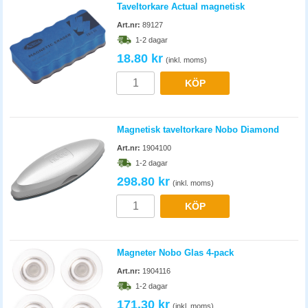
Taveltorkare Actual magnetisk
Art.nr:
89127
1-2 dagar
18.80 kr
(inkl. moms)
KÖP
Magnetisk taveltorkare Nobo Diamond
Art.nr:
1904100
1-2 dagar
298.80 kr
(inkl. moms)
KÖP
Magneter Nobo Glas 4-pack
Art.nr:
1904116
1-2 dagar
171.30 kr
(inkl. moms)