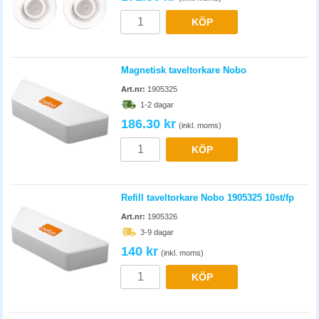
KÖP
Magnetisk taveltorkare Nobo
Art.nr:
1905325
1-2 dagar
186.30 kr
(inkl. moms)
KÖP
Refill taveltorkare Nobo 1905325 10st/fp
Art.nr:
1905326
3-9 dagar
140 kr
(inkl. moms)
KÖP