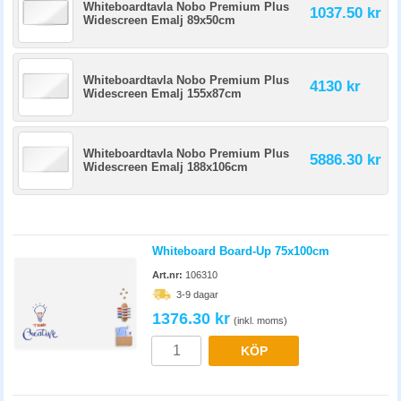
Whiteboardtavla Nobo Premium Plus
1037.50 kr
Widescreen Emalj 89x50cm
Whiteboardtavla Nobo Premium Plus
4130 kr
Widescreen Emalj 155x87cm
Whiteboardtavla Nobo Premium Plus
5886.30 kr
Widescreen Emalj 188x106cm
Whiteboard Board-Up 75x100cm
Art.nr:
106310
3-9 dagar
1376.30 kr
(inkl. moms)
KÖP