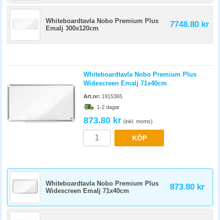
Whiteboardtavla Nobo Premium Plus
7748.80 kr
Emalj 300x120cm
Whiteboardtavla Nobo Premium Plus
Widescreen Emalj 71x40cm
Art.nr:
1915365
1-2 dagar
873.80 kr
(inkl. moms)
KÖP
Whiteboardtavla Nobo Premium Plus
873.80 kr
Widescreen Emalj 71x40cm