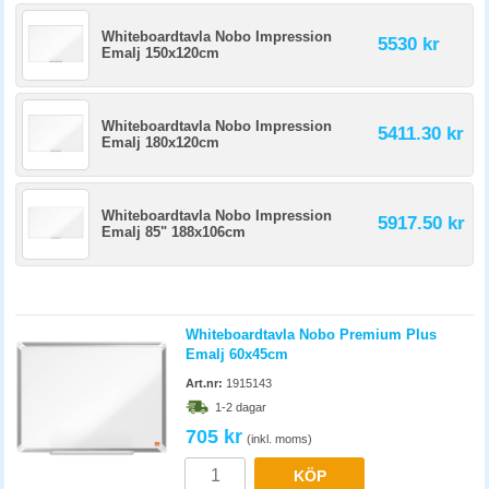
Whiteboardtavla Nobo Impression
5530 kr
Emalj 150x120cm
Whiteboardtavla Nobo Impression
5411.30 kr
Emalj 180x120cm
Whiteboardtavla Nobo Impression
5917.50 kr
Emalj 85" 188x106cm
Whiteboardtavla Nobo Premium Plus
Emalj 60x45cm
Art.nr:
1915143
1-2 dagar
705 kr
(inkl. moms)
KÖP