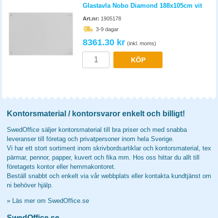
Glastavla Nobo Diamond 188x105cm vit
Art.nr:
1905178
3-9 dagar
8361.30 kr
(inkl. moms)
KÖP
Kontorsmaterial / kontorsvaror enkelt och billigt!
SwedOffice säljer kontorsmaterial till bra priser och med snabba
leveranser till företag och privatpersoner inom hela Sverige.
Vi har ett stort sortiment inom skrivbordsartiklar och kontorsmaterial, tex
pärmar, pennor, papper, kuvert och fika mm. Hos oss hittar du allt till
företagets kontor eller hemmakontoret.
Beställ snabbt och enkelt via vår webbplats eller kontakta kundtjänst om
ni behöver hjälp.
»
Läs mer om SwedOffice.se
SwedOffice.se