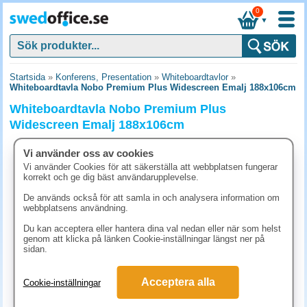
0
▼
Startsida
»
Konferens, Presentation
»
Whiteboardtavlor
»
Whiteboardtavla Nobo Premium Plus Widescreen Emalj 188x106cm
Whiteboardtavla Nobo Premium Plus
Widescreen Emalj 188x106cm
Vi använder oss av cookies
Vi använder Cookies för att säkerställa att webbplatsen fungerar
korrekt och ge dig bäst användarupplevelse.
De används också för att samla in och analysera information om
webbplatsens användning.
Du kan acceptera eller hantera dina val nedan eller när som helst
genom att klicka på länken Cookie-inställningar längst ner på
sidan.
Acceptera alla
Cookie-inställningar
5886.30 kr
(inkl. moms)