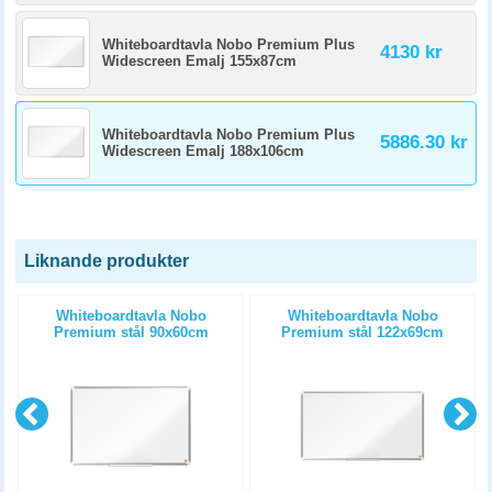
Whiteboardtavla Nobo Premium Plus
4130 kr
Widescreen Emalj 155x87cm
Whiteboardtavla Nobo Premium Plus
5886.30 kr
Widescreen Emalj 188x106cm
Liknande produkter
Whiteboardtavla Nobo
Whiteboardtavla Nobo
Premium stål 90x60cm
Premium stål 122x69cm