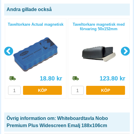
Andra gillade också
Taveltorkare Actual magnetisk
Taveltorkare magnetisk med
förvaring 50x152mm
18.80
kr
123.80
kr
KÖP
KÖP
Övrig information om: Whiteboardtavla Nobo
Premium Plus Widescreen Emalj 188x106cm