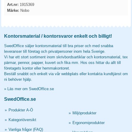
Art.nr:
1915369
Märke:
Nobo
Kontorsmaterial / kontorsvaror enkelt och billigt!
SwedOffice säljer kontorsmaterial till bra priser och med snabba
leveranser till företag och privatpersoner inom hela Sverige.
Vi har ett stort sortiment inom skrivbordsartiklar och kontorsmaterial, tex
pärmar, pennor, papper, kuvert och fika mm. Hos oss hittar du allt till
företagets kontor eller hemmakontoret.
Beställ snabbt och enkelt via vår webbplats eller kontakta kundtjänst om
ni behöver hjälp.
»
Läs mer om SwedOffice.se
SwedOffice.se
»
Produkter A-Ö
»
Miljöprodukter
»
Kategoriöversikt
»
Ergonomiprodukter
»
Vanliga frågor (FAQ)