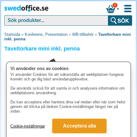
0
▼
Startsida
»
Konferens, Presentation
»
WB-tillbehör
»
Taveltorkare mini
inkl. penna
Taveltorkare mini inkl. penna
Vi använder oss av cookies
Vi använder Cookies för att säkerställa att webbplatsen fungerar
korrekt och ge dig bäst användarupplevelse.
De används också för att samla in och analysera information om
webbplatsens användning.
Du kan acceptera eller hantera dina val nedan eller när som helst
genom att klicka på länken Cookie-inställningar längst ner på
sidan.
86.30 kr
Acceptera alla
Cookie-inställningar
(inkl. moms)