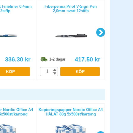
t Fineliner 0,4mm
Fiberpenna Pilot V-Sign Pen
Fiberpenna A
12st/fp
2,0mm svart 12st/fp
sv
336.30
kr
417.50
kr
1-2 dagar
1-2 dag
KÖP
KÖP
 Nordic Office A4
Kopieringspapper Nordic Office A4
Kopierings
x500st/kartong
HÅLAT 80g 5x500st/kartong
OHÅLAT 