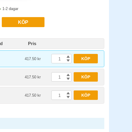
1-2 dagar
KÖP
id
Pris
KÖP
417.50 kr
KÖP
417.50 kr
KÖP
417.50 kr