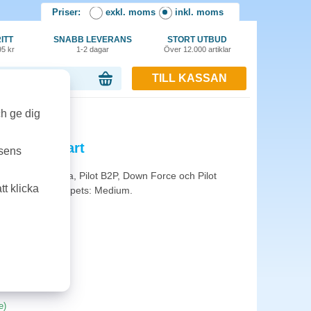
Priser:
exkl. moms
inkl. moms
ITT
SNABB LEVERANS
STORT UTBUD
95 kr
1-2 dagar
Över 12.000 artiklar
TILL KASSAN
or, 0.00 kr
ch ge dig
 Medium svart
tsens
 SuperGrip, Vega, Pilot B2P, Down Force och Pilot
t klicka
t ISO 12757-2. Spets: Medium.
e)