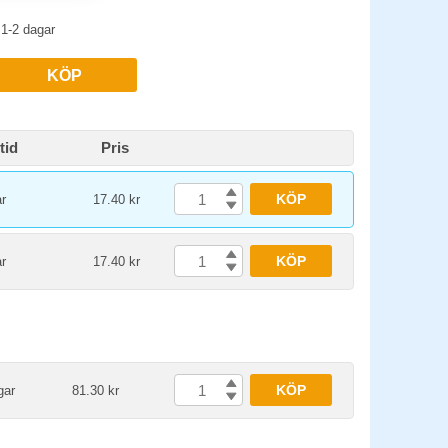
1-2 dagar
KÖP
tid
Pris
KÖP
r
17.40 kr
KÖP
r
17.40 kr
KÖP
gar
81.30 kr