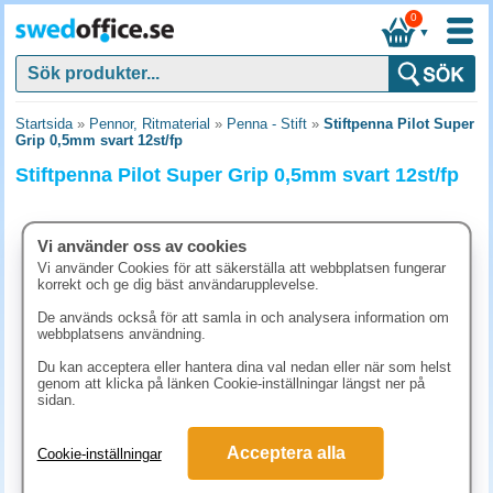
0
▼
Startsida
»
Pennor, Ritmaterial
»
Penna - Stift
»
Stiftpenna Pilot Super
Grip 0,5mm svart 12st/fp
Stiftpenna Pilot Super Grip 0,5mm svart 12st/fp
Vi använder oss av cookies
Vi använder Cookies för att säkerställa att webbplatsen fungerar
korrekt och ge dig bäst användarupplevelse.
De används också för att samla in och analysera information om
webbplatsens användning.
Du kan acceptera eller hantera dina val nedan eller när som helst
genom att klicka på länken Cookie-inställningar längst ner på
sidan.
311.30 kr
Acceptera alla
Cookie-inställningar
(inkl. moms)