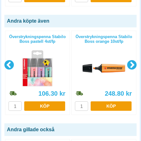
Andra köpte även
Överstrykningspenna Stabilo
Överstrykningspenna Stabilo
Boss pastell 4st/fp
Boss orange 10st/fp
106.30
kr
248.80
kr
KÖP
KÖP
Andra gillade också