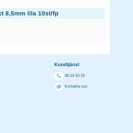
t 8,5mm lila 10st/fp
Kundtjänst
08-24 50 55
Kontakta oss