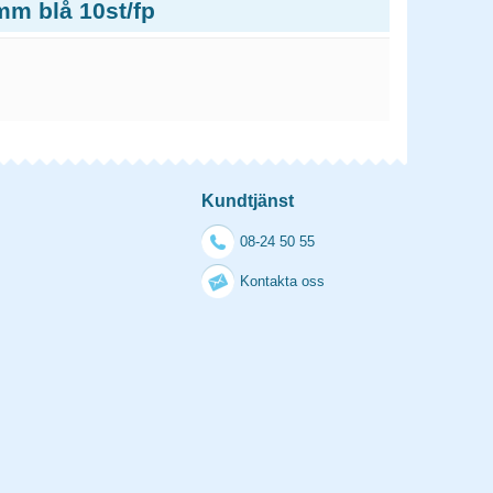
mm blå 10st/fp
Kundtjänst
08-24 50 55
Kontakta oss