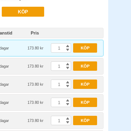
KÖP
anstid
Pris
KÖP
dagar
173.80 kr
KÖP
dagar
173.80 kr
KÖP
dagar
173.80 kr
KÖP
dagar
173.80 kr
KÖP
dagar
173.80 kr