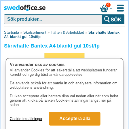
0
▼
Startsida
»
Skolsortiment
»
Häften & Arbetsblad
»
Skrivhäfte Bantex
A4 blankt gul 10st/fp
Skrivhäfte Bantex A4 blankt gul 10st/fp
Vi använder oss av cookies
Vi använder Cookies för att säkerställa att webbplatsen fungerar
korrekt och ge dig bäst användarupplevelse.
De används också för att samla in och analysera information om
webbplatsens användning.
Du kan acceptera eller hantera dina val nedan eller när som helst
genom att klicka på länken Cookie-inställningar längst ner på
sidan.
173.80 kr
Acceptera alla
Cookie-inställningar
(inkl. moms)