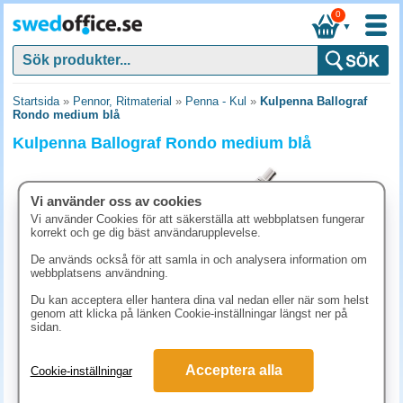
0
▼
Startsida
»
Pennor, Ritmaterial
»
Penna - Kul
»
Kulpenna Ballograf
Rondo medium blå
Kulpenna Ballograf Rondo medium blå
Vi använder oss av cookies
Vi använder Cookies för att säkerställa att webbplatsen fungerar
korrekt och ge dig bäst användarupplevelse.
De används också för att samla in och analysera information om
webbplatsens användning.
Du kan acceptera eller hantera dina val nedan eller när som helst
genom att klicka på länken Cookie-inställningar längst ner på
sidan.
73.80 kr
Acceptera alla
Cookie-inställningar
(inkl. moms)