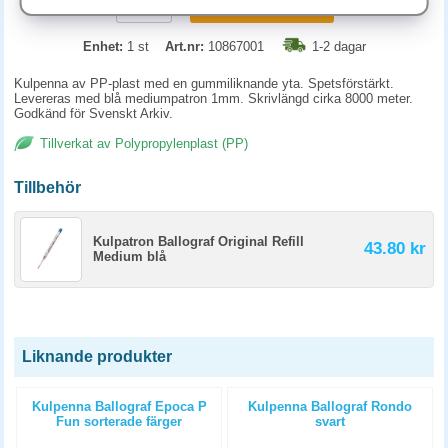
KÖP
Enhet:
1 st
Art.nr:
10867001
1-2 dagar
Kulpenna av PP-plast med en gummiliknande yta. Spetsförstärkt.
Levereras med blå mediumpatron 1mm. Skrivlängd cirka 8000 meter.
Godkänd för Svenskt Arkiv.
Tillverkat av Polypropylenplast (PP)
Tillbehör
Kulpatron Ballograf Original Refill
43.80 kr
Medium blå
Liknande produkter
Kulpenna Ballograf Epoca P
Kulpenna Ballograf Rondo
Fun sorterade färger
svart