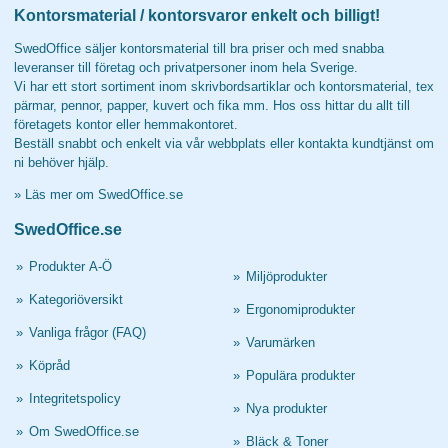
Kontorsmaterial / kontorsvaror enkelt och billigt!
SwedOffice säljer kontorsmaterial till bra priser och med snabba
leveranser till företag och privatpersoner inom hela Sverige.
Vi har ett stort sortiment inom skrivbordsartiklar och kontorsmaterial, tex
pärmar, pennor, papper, kuvert och fika mm. Hos oss hittar du allt till
företagets kontor eller hemmakontoret.
Beställ snabbt och enkelt via vår webbplats eller kontakta kundtjänst om
ni behöver hjälp.
»
Läs mer om SwedOffice.se
SwedOffice.se
»
Produkter A-Ö
»
Miljöprodukter
»
Kategoriöversikt
»
Ergonomiprodukter
»
Vanliga frågor (FAQ)
»
Varumärken
»
Köpråd
»
Populära produkter
»
Integritetspolicy
»
Nya produkter
»
Om SwedOffice.se
»
Bläck & Toner