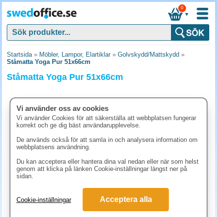
0
▼
Startsida
»
Möbler, Lampor, Elartiklar
»
Golvskydd/Mattskydd
»
Ståmatta Yoga Pur 51x66cm
Ståmatta Yoga Pur 51x66cm
Vi använder oss av cookies
Vi använder Cookies för att säkerställa att webbplatsen fungerar
korrekt och ge dig bäst användarupplevelse.
De används också för att samla in och analysera information om
webbplatsens användning.
Du kan acceptera eller hantera dina val nedan eller när som helst
genom att klicka på länken Cookie-inställningar längst ner på
sidan.
862.50 kr
Acceptera alla
Cookie-inställningar
(inkl. moms)