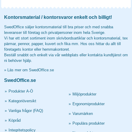
Kontorsmaterial / kontorsvaror enkelt och billigt!
SwedOffice säljer kontorsmaterial till bra priser och med snabba
leveranser till företag och privatpersoner inom hela Sverige.
Vi har ett stort sortiment inom skrivbordsartiklar och kontorsmaterial, tex
pärmar, pennor, papper, kuvert och fika mm. Hos oss hittar du allt till
företagets kontor eller hemmakontoret.
Beställ snabbt och enkelt via vår webbplats eller kontakta kundtjänst om
ni behöver hjälp.
»
Läs mer om SwedOffice.se
SwedOffice.se
»
Produkter A-Ö
»
Miljöprodukter
»
Kategoriöversikt
»
Ergonomiprodukter
»
Vanliga frågor (FAQ)
»
Varumärken
»
Köpråd
»
Populära produkter
»
Integritetspolicy