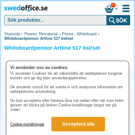
0
▼
Startsida
»
Pennor, Ritmaterial
»
Penna - Whiteboard
»
Whiteboardpennor Artline 517 6st/set
Whiteboardpennor Artline 517 6st/set
Vi använder oss av cookies
Vi använder Cookies för att säkerställa att webbplatsen fungerar
korrekt och ge dig bäst användarupplevelse.
De används också för att samla in och analysera information om
webbplatsens användning.
Du kan acceptera eller hantera dina val nedan eller när som helst
genom att klicka på länken Cookie-inställningar längst ner på
sidan.
123.80 kr
Acceptera alla
Cookie-inställningar
(inkl. moms)