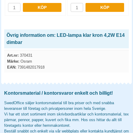
KÖP
KÖP
Övrig information om: LED-lampa klar kron 4,2W E14
dimbar
Art.nr:
370431
Märke:
Osram
EAN:
7391482017918
Kontorsmaterial / kontorsvaror enkelt och billigt!
SwedOffice säljer kontorsmaterial till bra priser och med snabba
leveranser till företag och privatpersoner inom hela Sverige.
Vi har ett stort sortiment inom skrivbordsartiklar och kontorsmaterial, tex
pärmar, pennor, papper, kuvert och fika mm. Hos oss hittar du allt till
företagets kontor eller hemmakontoret.
Beställ snabbt och enkelt via vår webbplats eller kontakta kundtjänst om