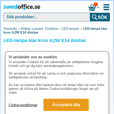
0
▼
Startsida
»
Möbler, Lampor, Elartiklar
»
LED-lampor
»
LED-lampa klar
kron 4,2W E14 dimbar
LED-lampa klar kron 4,2W E14 dimbar
Vi använder oss av cookies
Vi använder Cookies för att säkerställa att webbplatsen fungerar
korrekt och ge dig bäst användarupplevelse.
De används också för att samla in och analysera information om
webbplatsens användning.
Du kan acceptera eller hantera dina val nedan eller när som helst
genom att klicka på länken Cookie-inställningar längst ner på
sidan.
111.30 kr
Acceptera alla
Cookie-inställningar
(inkl. moms)