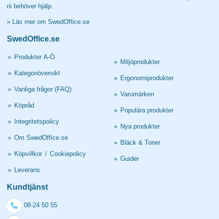
ni behöver hjälp.
»
Läs mer om SwedOffice.se
SwedOffice.se
»
Produkter A-Ö
»
Miljöprodukter
»
Kategoriöversikt
»
Ergonomiprodukter
»
Vanliga frågor (FAQ)
»
Varumärken
»
Köpråd
»
Populära produkter
»
Integritetspolicy
»
Nya produkter
»
Om SwedOffice.se
»
Bläck & Toner
»
Köpvillkor
/
Cookiepolicy
»
Guider
»
Leverans
Kundtjänst
08-24 50 55