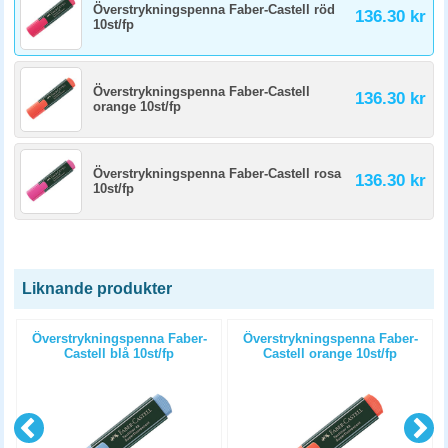
Överstrykningspenna Faber-Castell röd
136.30 kr
10st/fp
Överstrykningspenna Faber-Castell
136.30 kr
orange 10st/fp
Överstrykningspenna Faber-Castell rosa
136.30 kr
10st/fp
Liknande produkter
l
Överstrykningspenna Faber-
Överstrykningspenna Faber-
Castell blå 10st/fp
Castell orange 10st/fp