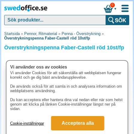
0
▼
Startsida
»
Pennor, Ritmaterial
»
Penna - Överstrykning
»
Överstrykningspenna Faber-Castell röd 10st/fp
Överstrykningspenna Faber-Castell röd 10st/fp
Vi använder oss av cookies
Vi använder Cookies för att säkerställa att webbplatsen fungerar
korrekt och ge dig bäst användarupplevelse.
De används också för att samla in och analysera information om
webbplatsens användning.
Du kan acceptera eller hantera dina val nedan eller när som helst
genom att klicka på länken Cookie-inställningar längst ner på
sidan.
136.30 kr
Acceptera alla
Cookie-inställningar
(inkl. moms)