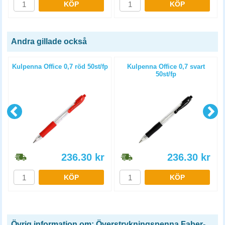
KÖP
KÖP
Andra gillade också
Kulpenna Office 0,7 röd 50st/fp
Kulpenna Office 0,7 svart
50st/fp
236.30
kr
236.30
kr
KÖP
KÖP
Övrig information om: Överstrykningspenna Faber-