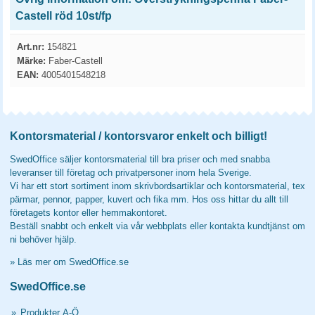
Castell röd 10st/fp
Art.nr:
154821
Märke:
Faber-Castell
EAN:
4005401548218
Kontorsmaterial / kontorsvaror enkelt och billigt!
SwedOffice säljer kontorsmaterial till bra priser och med snabba
leveranser till företag och privatpersoner inom hela Sverige.
Vi har ett stort sortiment inom skrivbordsartiklar och kontorsmaterial, tex
pärmar, pennor, papper, kuvert och fika mm. Hos oss hittar du allt till
företagets kontor eller hemmakontoret.
Beställ snabbt och enkelt via vår webbplats eller kontakta kundtjänst om
ni behöver hjälp.
»
Läs mer om SwedOffice.se
SwedOffice.se
»
Produkter A-Ö