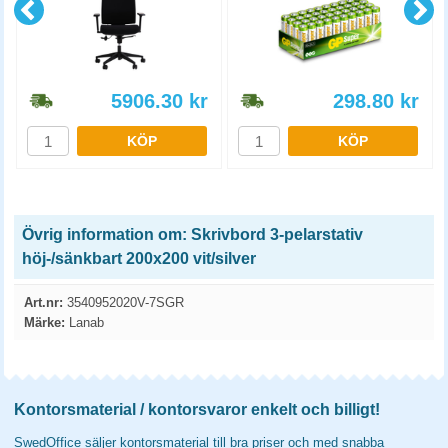
5906.30
kr
298.80
kr
KÖP
KÖP
Övrig information om: Skrivbord 3-pelarstativ
höj-/sänkbart 200x200 vit/silver
Art.nr:
3540952020V-7SGR
Märke:
Lanab
Kontorsmaterial / kontorsvaror enkelt och billigt!
SwedOffice säljer kontorsmaterial till bra priser och med snabba