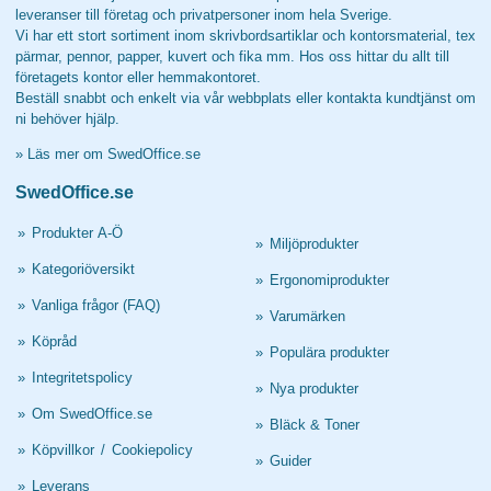
leveranser till företag och privatpersoner inom hela Sverige.
Vi har ett stort sortiment inom skrivbordsartiklar och kontorsmaterial, tex
pärmar, pennor, papper, kuvert och fika mm. Hos oss hittar du allt till
företagets kontor eller hemmakontoret.
Beställ snabbt och enkelt via vår webbplats eller kontakta kundtjänst om
ni behöver hjälp.
»
Läs mer om SwedOffice.se
SwedOffice.se
»
Produkter A-Ö
»
Miljöprodukter
»
Kategoriöversikt
»
Ergonomiprodukter
»
Vanliga frågor (FAQ)
»
Varumärken
»
Köpråd
»
Populära produkter
»
Integritetspolicy
»
Nya produkter
»
Om SwedOffice.se
»
Bläck & Toner
»
Köpvillkor
/
Cookiepolicy
»
Guider
»
Leverans