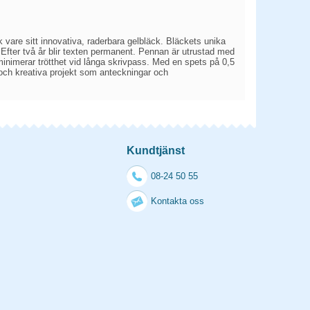
ck vare sitt innovativa, raderbara gelbläck. Bläckets unika
Efter två år blir texten permanent. Pennan är utrustad med
imerar trötthet vid långa skrivpass. Med en spets på 0,5
k och kreativa projekt som anteckningar och
Kundtjänst
08-24 50 55
Kontakta oss