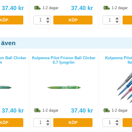
37.40
kr
37.40
kr
1-2 dagar
1-2 dagar
KÖP
KÖP
 även
on Ball Clicker
Kulpenna Pilot Frixion Ball Clicker
Kulpenna Pilot
ön
0,7 ljusgrön
fä
37.40
kr
37.40
kr
1-2 dagar
1-2 dagar
KÖP
KÖP