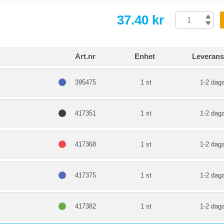
37.40 kr
Art.nr
Enhet
Leverans
395475
1 st
1-2 daga
417351
1 st
1-2 daga
417368
1 st
1-2 daga
417375
1 st
1-2 daga
417382
1 st
1-2 daga