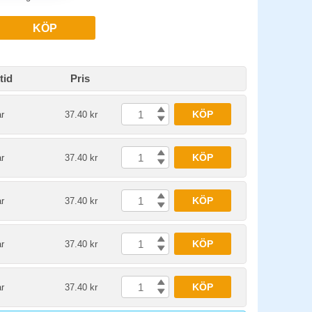
KÖP
tid
Pris
KÖP
r
37.40 kr
KÖP
r
37.40 kr
KÖP
r
37.40 kr
KÖP
r
37.40 kr
KÖP
r
37.40 kr