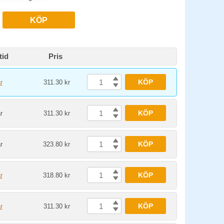
KÖP
tid
Pris
KÖP
r
311.30 kr
KÖP
r
311.30 kr
KÖP
r
323.80 kr
KÖP
r
318.80 kr
KÖP
r
311.30 kr