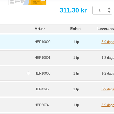
311.30 kr
Art.nr
Enhet
Leverans
HER10000
1 fp
3-9 daga
HER10001
1 fp
1-2 daga
HER10003
1 fp
1-2 daga
HER4346
1 fp
3-9 daga
HER5074
1 fp
3-9 daga