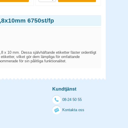
7,8x10mm 6750st/fp
,8 x 10 mm. Dessa självhäftande etiketter fäster ordentligt
 etiketter, vilket gör dem lämpliga för omfattande
mmerade för sin pålitliga funktionalitet.
Kundtjänst
08-24 50 55
Kontakta oss