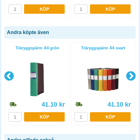
KÖP
KÖP
Andra köpte även
Träryggspärm A4 grön
Träryggspärm A4 svart
41.10
kr
41.10
kr
KÖP
KÖP