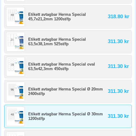
Etikett avtagbar Herma Special
318.80 kr
45,7x21,2mm 1200st/fp
Etikett avtagbar Herma Special
311.30 kr
63,5x38,1mm 525st/fp
Etikett avtagbar Herma Special oval
311.30 kr
63,5x42,3mm 450st/fp
Etikett avtagbar Herma Special Ø 20mm
311.30 kr
2400st/fp
Etikett avtagbar Herma Special Ø 30mm
311.30 kr
1200st/fp