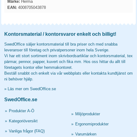
Märke:
Herma
EAN:
4008705043878
Kontorsmaterial / kontorsvaror enkelt och billigt!
SwedOffice säljer kontorsmaterial till bra priser och med snabba
leveranser till företag och privatpersoner inom hela Sverige.
Vi har ett stort sortiment inom skrivbordsartiklar och kontorsmaterial, tex
pärmar, pennor, papper, kuvert och fika mm. Hos oss hittar du allt till
företagets kontor eller hemmakontoret.
Beställ snabbt och enkelt via vår webbplats eller kontakta kundtjänst om
ni behöver hjälp.
»
Läs mer om SwedOffice.se
SwedOffice.se
»
Produkter A-Ö
»
Miljöprodukter
»
Kategoriöversikt
»
Ergonomiprodukter
»
Vanliga frågor (FAQ)
»
Varumärken