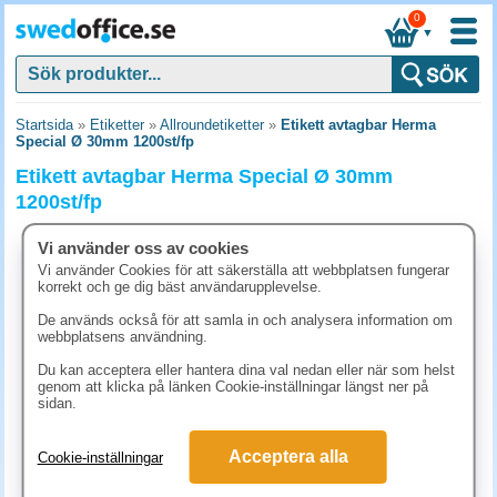
0
▼
Startsida
»
Etiketter
»
Allroundetiketter
»
Etikett avtagbar Herma
Special Ø 30mm 1200st/fp
Etikett avtagbar Herma Special Ø 30mm
1200st/fp
Vi använder oss av cookies
Vi använder Cookies för att säkerställa att webbplatsen fungerar
korrekt och ge dig bäst användarupplevelse.
De används också för att samla in och analysera information om
webbplatsens användning.
Du kan acceptera eller hantera dina val nedan eller när som helst
genom att klicka på länken Cookie-inställningar längst ner på
sidan.
Acceptera alla
Cookie-inställningar
311.30 kr
(inkl. moms)