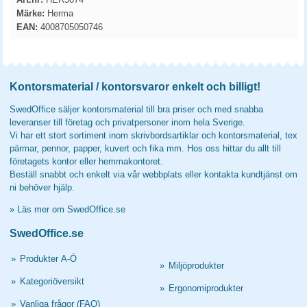
Märke:
Herma
EAN:
4008705050746
Kontorsmaterial / kontorsvaror enkelt och billigt!
SwedOffice säljer kontorsmaterial till bra priser och med snabba
leveranser till företag och privatpersoner inom hela Sverige.
Vi har ett stort sortiment inom skrivbordsartiklar och kontorsmaterial, tex
pärmar, pennor, papper, kuvert och fika mm. Hos oss hittar du allt till
företagets kontor eller hemmakontoret.
Beställ snabbt och enkelt via vår webbplats eller kontakta kundtjänst om
ni behöver hjälp.
»
Läs mer om SwedOffice.se
SwedOffice.se
»
Produkter A-Ö
»
Miljöprodukter
»
Kategoriöversikt
»
Ergonomiprodukter
»
Vanliga frågor (FAQ)