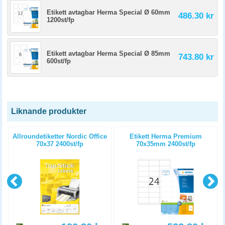
Etikett avtagbar Herma Special Ø 60mm
486.30 kr
1200st/fp
Etikett avtagbar Herma Special Ø 85mm
743.80 kr
600st/fp
Liknande produkter
Allroundetiketter Nordic Office
Etikett Herma Premium
70x37 2400st/fp
70x35mm 2400st/fp