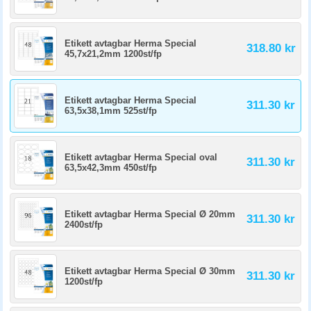
Etikett avtagbar Herma Special
318.80 kr
45,7x21,2mm 1200st/fp
Etikett avtagbar Herma Special
311.30 kr
63,5x38,1mm 525st/fp
Etikett avtagbar Herma Special oval
311.30 kr
63,5x42,3mm 450st/fp
Etikett avtagbar Herma Special Ø 20mm
311.30 kr
2400st/fp
Etikett avtagbar Herma Special Ø 30mm
311.30 kr
1200st/fp