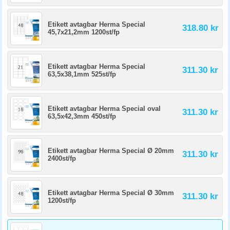
Etikett avtagbar Herma Special
318.80 kr
45,7x21,2mm 1200st/fp
Etikett avtagbar Herma Special
311.30 kr
63,5x38,1mm 525st/fp
Etikett avtagbar Herma Special oval
311.30 kr
63,5x42,3mm 450st/fp
Etikett avtagbar Herma Special Ø 20mm
311.30 kr
2400st/fp
Etikett avtagbar Herma Special Ø 30mm
311.30 kr
1200st/fp