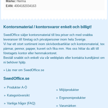
Märke:
Herma
EAN:
4004182034163
Kontorsmaterial / kontorsvaror enkelt och billigt!
SwedOffice säljer kontorsmaterial till bra priser och med snabba
leveranser till företag och privatpersoner inom hela Sverige.
Vi har ett stort sortiment inom skrivbordsartiklar och kontorsmaterial, tex
pärmar, pennor, papper, kuvert och fika mm. Hos oss hittar du allt till
företagets kontor eller hemmakontoret.
Beställ snabbt och enkelt via vår webbplats eller kontakta kundtjänst om
ni behöver hjälp.
»
Läs mer om SwedOffice.se
SwedOffice.se
»
Produkter A-Ö
»
Miljöprodukter
»
Kategoriöversikt
»
Ergonomiprodukter
»
Vanliga frågor (FAQ)
»
Varumärken