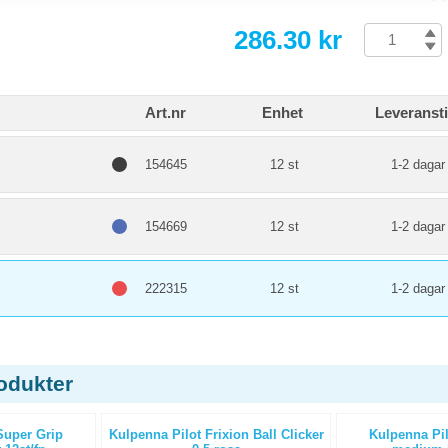
286.30 kr
Art.nr
Enhet
Leveranst
154645
12 st
1-2 dagar
154669
12 st
1-2 dagar
222315
12 st
1-2 dagar
odukter
Super Grip
Kulpenna Pilot Frixion Ball Clicker
Kulpenna Pil