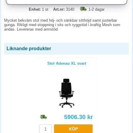
Enhet:
1 st
Art.nr:
3140
1-2 dagar
Mycket bekväm stol med höj- och sänkbar sitthöjd samt justerbar
gunga. Rikligt med stoppning i sits och ryggstöd i kraftig Mesh som
andas. Levereras med armstöd.
Liknande produkter
Stol Adenau XL svart
5906.30
kr
KÖP