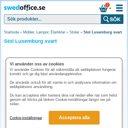
0
▼
Startsida
»
Möbler, Lampor, Elartiklar
»
Stolar
»
Stol Luxemburg svart
Stol Luxemburg svart
Vi använder oss av cookies
Vi använder Cookies för att säkerställa att webbplatsen fungerar
korrekt och ge dig bäst användarupplevelse.
De används också för att samla in och analysera information om
webbplatsens användning.
Du kan acceptera eller hantera dina val nedan eller när som helst
genom att klicka på länken Cookie-inställningar längst ner på
sidan.
3518.80 kr
(inkl. moms)
Acceptera alla
Cookie-inställningar
KÖP