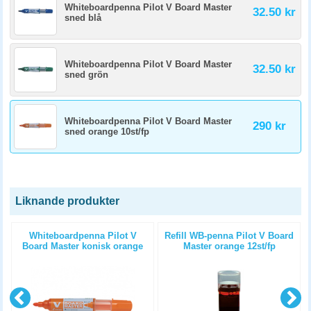
Whiteboardpenna Pilot V Board Master
32.50 kr
sned blå
Whiteboardpenna Pilot V Board Master
32.50 kr
sned grön
Whiteboardpenna Pilot V Board Master
290 kr
sned orange 10st/fp
Liknande produkter
d
Whiteboardpenna Pilot V
Refill WB-penna Pilot V Board
Board Master konisk orange
Master orange 12st/fp
10st/fp