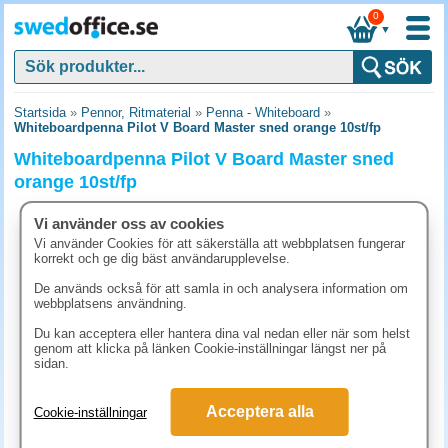
0
▼
Startsida
»
Pennor, Ritmaterial
»
Penna - Whiteboard
»
Whiteboardpenna Pilot V Board Master sned orange 10st/fp
Whiteboardpenna Pilot V Board Master sned
orange 10st/fp
Vi använder oss av cookies
Vi använder Cookies för att säkerställa att webbplatsen fungerar
korrekt och ge dig bäst användarupplevelse.
De används också för att samla in och analysera information om
webbplatsens användning.
Du kan acceptera eller hantera dina val nedan eller när som helst
genom att klicka på länken Cookie-inställningar längst ner på
sidan.
Acceptera alla
Cookie-inställningar
290 kr
(inkl. moms)