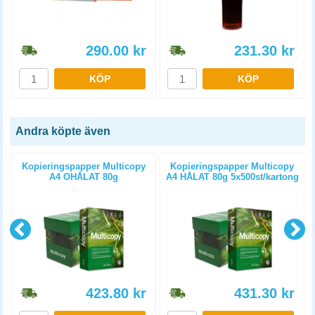
290.00
kr
231.30
kr
KÖP
KÖP
Andra köpte även
Kopieringspapper Multicopy
Kopieringspapper Multicopy
A4 OHÅLAT 80g
A4 HÅLAT 80g 5x500st/kartong
5x500st/kartong
423.80
kr
431.30
kr