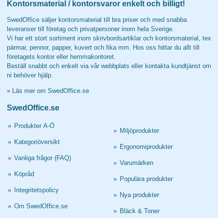
Kontorsmaterial / kontorsvaror enkelt och billigt!
SwedOffice säljer kontorsmaterial till bra priser och med snabba
leveranser till företag och privatpersoner inom hela Sverige.
Vi har ett stort sortiment inom skrivbordsartiklar och kontorsmaterial, tex
pärmar, pennor, papper, kuvert och fika mm. Hos oss hittar du allt till
företagets kontor eller hemmakontoret.
Beställ snabbt och enkelt via vår webbplats eller kontakta kundtjänst om
ni behöver hjälp.
»
Läs mer om SwedOffice.se
SwedOffice.se
»
Produkter A-Ö
»
Miljöprodukter
»
Kategoriöversikt
»
Ergonomiprodukter
»
Vanliga frågor (FAQ)
»
Varumärken
»
Köpråd
»
Populära produkter
»
Integritetspolicy
»
Nya produkter
»
Om SwedOffice.se
»
Bläck & Toner