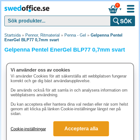
0
▼
Startsida
»
Pennor, Ritmaterial
»
Penna - Gel
»
Gelpenna Pentel
EnerGel BLP77 0,7mm svart
Gelpenna Pentel EnerGel BLP77 0,7mm svart
Vi använder oss av cookies
Vi använder Cookies för att säkerställa att webbplatsen fungerar
korrekt och ge dig bäst användarupplevelse.
De används också för att samla in och analysera information om
webbplatsens användning.
Du kan acceptera eller hantera dina val nedan eller när som helst
genom att klicka på länken Cookie-inställningar längst ner på
sidan.
62.40 kr
Acceptera alla
Cookie-inställningar
(inkl. moms)