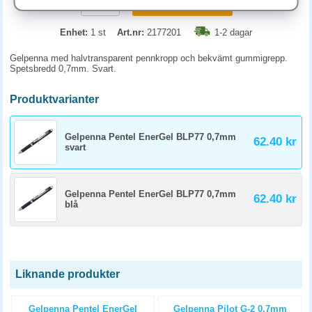
KÖP
Enhet:
1 st
Art.nr:
2177201
1-2 dagar
Gelpenna med halvtransparent pennkropp och bekvämt gummigrepp.
Spetsbredd 0,7mm. Svart.
Produktvarianter
Gelpenna Pentel EnerGel BLP77 0,7mm
62.40 kr
svart
Gelpenna Pentel EnerGel BLP77 0,7mm
62.40 kr
blå
Liknande produkter
Gelpenna Pentel EnerGel
Gelpenna Pilot G-2 0,7mm