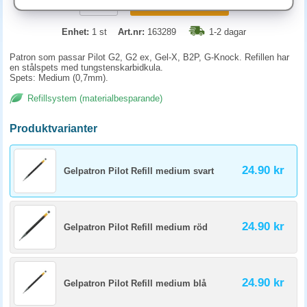
KÖP
Enhet:
1 st
Art.nr:
163289
1-2 dagar
Patron som passar Pilot G2, G2 ex, Gel-X, B2P, G-Knock. Refillen har
en stålspets med tungstenskarbidkula.
Spets: Medium (0,7mm).
Refillsystem (materialbesparande)
Produktvarianter
24.90 kr
Gelpatron Pilot Refill medium svart
24.90 kr
Gelpatron Pilot Refill medium röd
24.90 kr
Gelpatron Pilot Refill medium blå