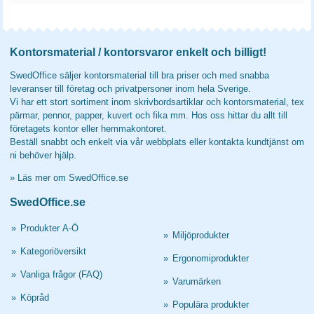
Kontorsmaterial / kontorsvaror enkelt och billigt!
SwedOffice säljer kontorsmaterial till bra priser och med snabba
leveranser till företag och privatpersoner inom hela Sverige.
Vi har ett stort sortiment inom skrivbordsartiklar och kontorsmaterial, tex
pärmar, pennor, papper, kuvert och fika mm. Hos oss hittar du allt till
företagets kontor eller hemmakontoret.
Beställ snabbt och enkelt via vår webbplats eller kontakta kundtjänst om
ni behöver hjälp.
»
Läs mer om SwedOffice.se
SwedOffice.se
»
Produkter A-Ö
»
Miljöprodukter
»
Kategoriöversikt
»
Ergonomiprodukter
»
Vanliga frågor (FAQ)
»
Varumärken
»
Köpråd
»
Populära produkter