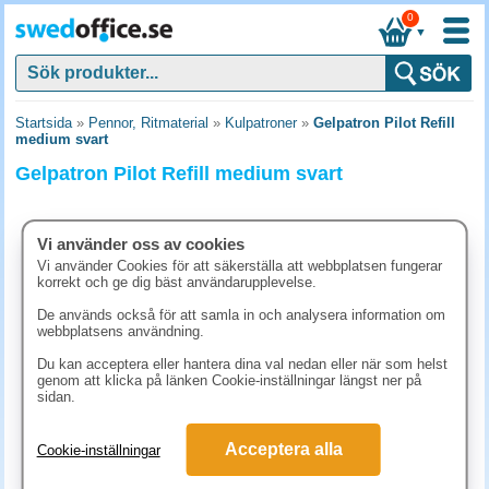
0
▼
Startsida
»
Pennor, Ritmaterial
»
Kulpatroner
»
Gelpatron Pilot Refill
medium svart
Gelpatron Pilot Refill medium svart
Vi använder oss av cookies
Vi använder Cookies för att säkerställa att webbplatsen fungerar
korrekt och ge dig bäst användarupplevelse.
De används också för att samla in och analysera information om
webbplatsens användning.
Du kan acceptera eller hantera dina val nedan eller när som helst
genom att klicka på länken Cookie-inställningar längst ner på
sidan.
24.90 kr
Acceptera alla
Cookie-inställningar
(inkl. moms)