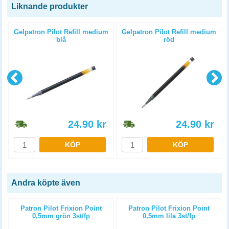
Liknande produkter
Gelpatron Pilot Refill medium
Gelpatron Pilot Refill medium
blå
röd
24.90
kr
24.90
kr
KÖP
KÖP
Andra köpte även
Patron Pilot Frixion Point
Patron Pilot Frixion Point
0,5mm grön 3st/fp
0,5mm lila 3st/fp