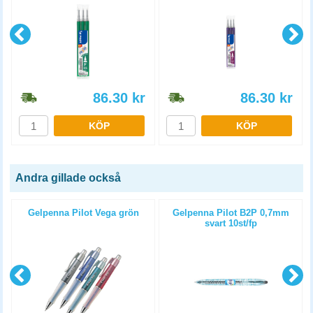
86.30
kr
86.30
kr
KÖP
KÖP
Andra gillade också
Gelpenna Pilot Vega grön
Gelpenna Pilot B2P 0,7mm
svart 10st/fp