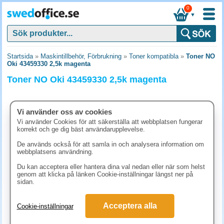
0
▼
Startsida
»
Maskintillbehör, Förbrukning
»
Toner kompatibla
»
Toner NO
Oki 43459330 2,5k magenta
Toner NO Oki 43459330 2,5k magenta
Vi använder oss av cookies
Vi använder Cookies för att säkerställa att webbplatsen fungerar
korrekt och ge dig bäst användarupplevelse.
De används också för att samla in och analysera information om
webbplatsens användning.
Du kan acceptera eller hantera dina val nedan eller när som helst
genom att klicka på länken Cookie-inställningar längst ner på
sidan.
686.30 kr
Acceptera alla
Cookie-inställningar
(inkl. moms)