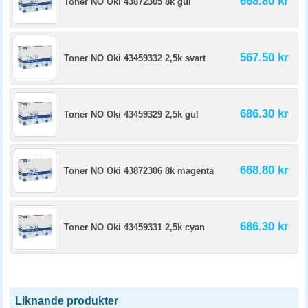
668.80 kr
Toner NO Oki 43872305 8k gul
567.50 kr
Toner NO Oki 43459332 2,5k svart
686.30 kr
Toner NO Oki 43459329 2,5k gul
668.80 kr
Toner NO Oki 43872306 8k magenta
686.30 kr
Toner NO Oki 43459331 2,5k cyan
Liknande produkter