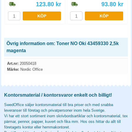
123.80
kr
93.80
kr
KÖP
KÖP
Övrig information om: Toner NO Oki 43459330 2,5k
magenta
Art.nr:
20050418
Märke:
Nordic Office
Kontorsmaterial / kontorsvaror enkelt och billigt!
SwedOffice säljer kontorsmaterial till bra priser och med snabba
leveranser till företag och privatpersoner inom hela Sverige.
Vi har ett stort sortiment inom skrivbordsartiklar och kontorsmaterial, tex
pärmar, pennor, papper, kuvert och fika mm. Hos oss hittar du allt till
företagets kontor eller hemmakontoret.