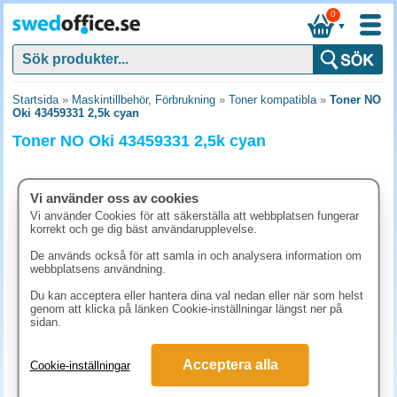
0
▼
Startsida
»
Maskintillbehör, Förbrukning
»
Toner kompatibla
»
Toner NO
Oki 43459331 2,5k cyan
Toner NO Oki 43459331 2,5k cyan
Vi använder oss av cookies
Vi använder Cookies för att säkerställa att webbplatsen fungerar
korrekt och ge dig bäst användarupplevelse.
De används också för att samla in och analysera information om
webbplatsens användning.
Du kan acceptera eller hantera dina val nedan eller när som helst
genom att klicka på länken Cookie-inställningar längst ner på
sidan.
686.30 kr
Acceptera alla
Cookie-inställningar
(inkl. moms)