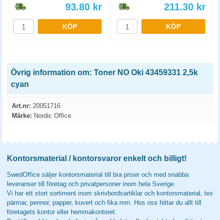
93.80
kr
211.30
kr
KÖP
KÖP
Övrig information om: Toner NO Oki 43459331 2,5k
cyan
Art.nr:
20051716
Märke:
Nordic Office
Kontorsmaterial / kontorsvaror enkelt och billigt!
SwedOffice säljer kontorsmaterial till bra priser och med snabba
leveranser till företag och privatpersoner inom hela Sverige.
Vi har ett stort sortiment inom skrivbordsartiklar och kontorsmaterial, tex
pärmar, pennor, papper, kuvert och fika mm. Hos oss hittar du allt till
företagets kontor eller hemmakontoret.