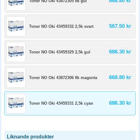
668.80 kr
Toner NO Oki 43872305 8k gul
567.50 kr
Toner NO Oki 43459332 2,5k svart
686.30 kr
Toner NO Oki 43459329 2,5k gul
668.80 kr
Toner NO Oki 43872306 8k magenta
686.30 kr
Toner NO Oki 43459331 2,5k cyan
Liknande produkter