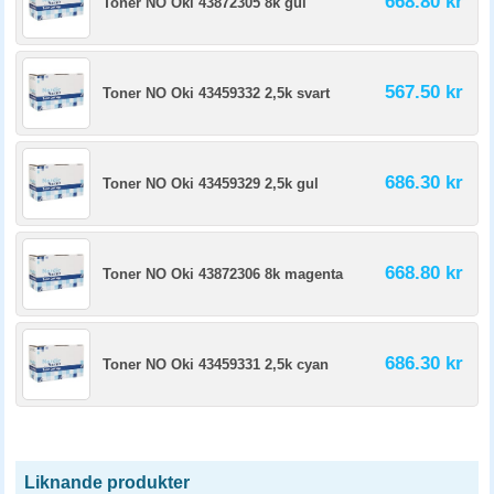
668.80 kr
Toner NO Oki 43872305 8k gul
567.50 kr
Toner NO Oki 43459332 2,5k svart
686.30 kr
Toner NO Oki 43459329 2,5k gul
668.80 kr
Toner NO Oki 43872306 8k magenta
686.30 kr
Toner NO Oki 43459331 2,5k cyan
Liknande produkter