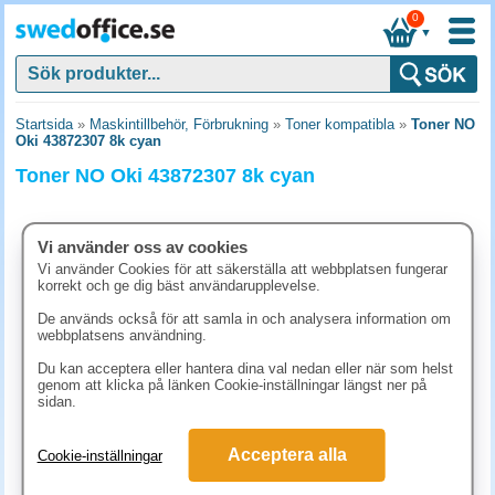
0
▼
Startsida
»
Maskintillbehör, Förbrukning
»
Toner kompatibla
»
Toner NO
Oki 43872307 8k cyan
Toner NO Oki 43872307 8k cyan
Vi använder oss av cookies
Vi använder Cookies för att säkerställa att webbplatsen fungerar
korrekt och ge dig bäst användarupplevelse.
De används också för att samla in och analysera information om
webbplatsens användning.
Du kan acceptera eller hantera dina val nedan eller när som helst
genom att klicka på länken Cookie-inställningar längst ner på
sidan.
668.80 kr
Acceptera alla
Cookie-inställningar
(inkl. moms)