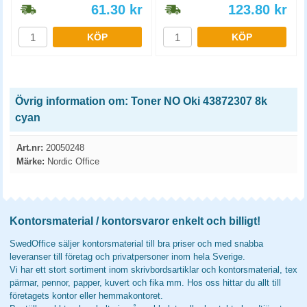
61.30
kr
123.80
kr
KÖP
KÖP
Övrig information om: Toner NO Oki 43872307 8k
cyan
Art.nr:
20050248
Märke:
Nordic Office
Kontorsmaterial / kontorsvaror enkelt och billigt!
SwedOffice säljer kontorsmaterial till bra priser och med snabba
leveranser till företag och privatpersoner inom hela Sverige.
Vi har ett stort sortiment inom skrivbordsartiklar och kontorsmaterial, tex
pärmar, pennor, papper, kuvert och fika mm. Hos oss hittar du allt till
företagets kontor eller hemmakontoret.