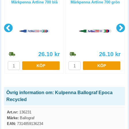
Märkpenna Artline 700 blå
Märkpenna Artline 700 grön
26.10
kr
26.10
kr
KÖP
KÖP
Övrig information om: Kulpenna Ballograf Epoca
Recycled
Art.nr:
136231
Märke:
Ballograf
EAN:
7314859136234