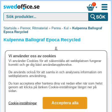
0
▼
Startsida
»
Pennor, Ritmaterial
»
Penna - Kul
»
Kulpenna Ballograf
Epoca Recycled
Kulpenna Ballograf Epoca Recycled
Vi använder oss av cookies
Vi använder Cookies för att säkerställa att webbplatsen fungerar
korrekt och ge dig bäst användarupplevelse.
De används också för att samla in och analysera information om
webbplatsens användning.
Du kan acceptera eller hantera dina val nedan eller när som helst
genom att klicka på länken Cookie-inställningar längst ner på
sidan.
56.30 kr
Acceptera alla
Cookie-inställningar
(inkl. moms)