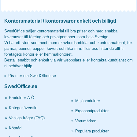
Kontorsmaterial / kontorsvaror enkelt och billigt!
SwedOffice säljer kontorsmaterial till bra priser och med snabba
leveranser till företag och privatpersoner inom hela Sverige.
Vi har ett stort sortiment inom skrivbordsartiklar och kontorsmaterial, tex
pärmar, pennor, papper, kuvert och fika mm. Hos oss hittar du allt till
företagets kontor eller hemmakontoret.
Beställ snabbt och enkelt via vår webbplats eller kontakta kundtjänst om
ni behöver hjälp.
»
Läs mer om SwedOffice.se
SwedOffice.se
»
Produkter A-Ö
»
Miljöprodukter
»
Kategoriöversikt
»
Ergonomiprodukter
»
Vanliga frågor (FAQ)
»
Varumärken
»
Köpråd
»
Populära produkter