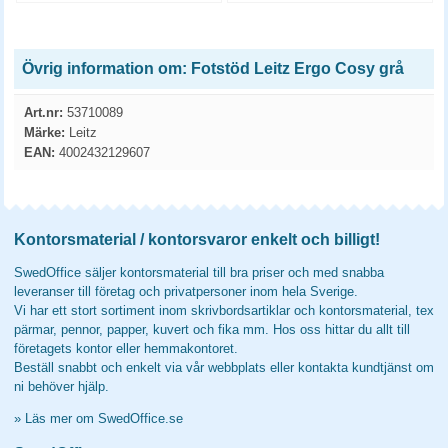
Övrig information om: Fotstöd Leitz Ergo Cosy grå
Art.nr:
53710089
Märke:
Leitz
EAN:
4002432129607
Kontorsmaterial / kontorsvaror enkelt och billigt!
SwedOffice säljer kontorsmaterial till bra priser och med snabba
leveranser till företag och privatpersoner inom hela Sverige.
Vi har ett stort sortiment inom skrivbordsartiklar och kontorsmaterial, tex
pärmar, pennor, papper, kuvert och fika mm. Hos oss hittar du allt till
företagets kontor eller hemmakontoret.
Beställ snabbt och enkelt via vår webbplats eller kontakta kundtjänst om
ni behöver hjälp.
»
Läs mer om SwedOffice.se