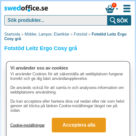
0
▼
Startsida
»
Möbler, Lampor, Elartiklar
»
Fotstöd
»
Fotstöd Leitz Ergo
Cosy grå
Fotstöd Leitz Ergo Cosy grå
Vi använder oss av cookies
Vi använder Cookies för att säkerställa att webbplatsen fungerar
korrekt och ge dig bäst användarupplevelse.
De används också för att samla in och analysera information om
webbplatsens användning.
Du kan acceptera eller hantera dina val nedan eller när som helst
genom att klicka på länken Cookie-inställningar längst ner på
sidan.
692.50 kr
Acceptera alla
Cookie-inställningar
(inkl. moms)