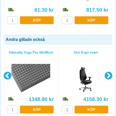
61.30
kr
817.50
kr
KÖP
KÖP
Andra gillade också
Ståmatta Yoga Pur 66x96cm
Stol Ergo svart
1348.80
kr
4156.30
kr
KÖP
KÖP