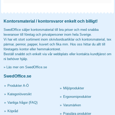
Kontorsmaterial / kontorsvaror enkelt och billigt!
SwedOffice säljer kontorsmaterial till bra priser och med snabba
leveranser till företag och privatpersoner inom hela Sverige.
Vi har ett stort sortiment inom skrivbordsartiklar och kontorsmaterial, tex
pärmar, pennor, papper, kuvert och fika mm. Hos oss hittar du allt till
företagets kontor eller hemmakontoret.
Beställ snabbt och enkelt via vår webbplats eller kontakta kundtjänst om
ni behöver hjälp.
»
Läs mer om SwedOffice.se
SwedOffice.se
»
Produkter A-Ö
»
Miljöprodukter
»
Kategoriöversikt
»
Ergonomiprodukter
»
Vanliga frågor (FAQ)
»
Varumärken
»
Köpråd
»
Populära produkter