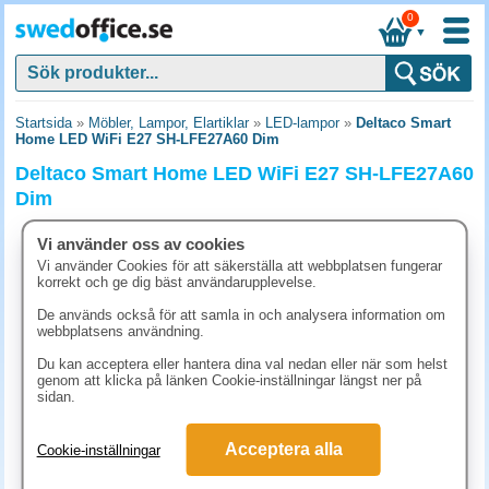
0
▼
Startsida
»
Möbler, Lampor, Elartiklar
»
LED-lampor
»
Deltaco Smart
Home LED WiFi E27 SH-LFE27A60 Dim
Deltaco Smart Home LED WiFi E27 SH-LFE27A60
Dim
Vi använder oss av cookies
Vi använder Cookies för att säkerställa att webbplatsen fungerar
korrekt och ge dig bäst användarupplevelse.
De används också för att samla in och analysera information om
webbplatsens användning.
Du kan acceptera eller hantera dina val nedan eller när som helst
genom att klicka på länken Cookie-inställningar längst ner på
sidan.
Acceptera alla
Cookie-inställningar
186.30 kr
(inkl. moms)