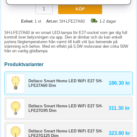
KÖP
Enhet:
1 st
Art.nr:
SH-LFE27A60
1-2 dagar
SH-LFE27A60 är en smart LED-lampa för E27-sockel som ger dig full
kontroll över belysningen via app. Den är dimbar och du kan enkelt
justera färgtemperaturen från varmt till kallt vitt ljus beroende på
stämning och behov. Med en effekt på 5,5W motsvarar den cirka 50W
från en vanlig glödlampa.
Produktvarianter
Deltaco Smart Home LED WiFi E27 SH-
186.30 kr
LFE27A60 Dim
Deltaco Smart Home LED WiFi E27 SH-
311.30 kr
LFE27G95 Dim
Deltaco Smart Home LED WiFi E27 SH-
323.80 kr
LFE27G125 Dim