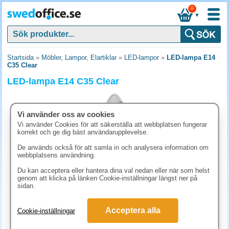
0
▼
Startsida
»
Möbler, Lampor, Elartiklar
»
LED-lampor
»
LED-lampa E14
C35 Clear
LED-lampa E14 C35 Clear
Vi använder oss av cookies
Vi använder Cookies för att säkerställa att webbplatsen fungerar
korrekt och ge dig bäst användarupplevelse.
De används också för att samla in och analysera information om
webbplatsens användning.
Du kan acceptera eller hantera dina val nedan eller när som helst
genom att klicka på länken Cookie-inställningar längst ner på
sidan.
83.80 kr
Acceptera alla
Cookie-inställningar
(inkl. moms)