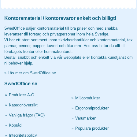
Kontorsmaterial / kontorsvaror enkelt och billigt!
SwedOffice säljer kontorsmaterial till bra priser och med snabba
leveranser till företag och privatpersoner inom hela Sverige.
Vi har ett stort sortiment inom skrivbordsartiklar och kontorsmaterial, tex
pärmar, pennor, papper, kuvert och fika mm. Hos oss hittar du allt till
företagets kontor eller hemmakontoret.
Beställ snabbt och enkelt via vår webbplats eller kontakta kundtjänst om
ni behöver hjälp.
»
Läs mer om SwedOffice.se
SwedOffice.se
»
Produkter A-Ö
»
Miljöprodukter
»
Kategoriöversikt
»
Ergonomiprodukter
»
Vanliga frågor (FAQ)
»
Varumärken
»
Köpråd
»
Populära produkter
»
Integritetspolicy