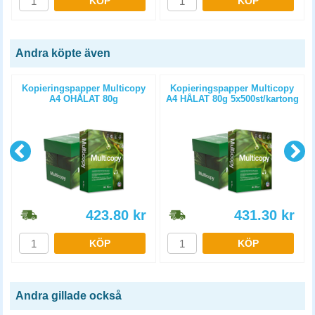
KÖP
KÖP
Andra köpte även
Kopieringspapper Multicopy
Kopieringspapper Multicopy
A4 OHÅLAT 80g
A4 HÅLAT 80g 5x500st/kartong
5x500st/kartong
423.80
kr
431.30
kr
KÖP
KÖP
Andra gillade också