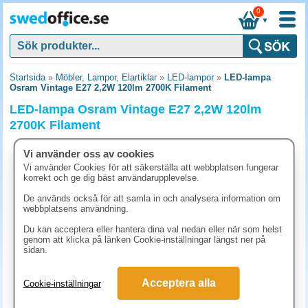
0
▼
Startsida
»
Möbler, Lampor, Elartiklar
»
LED-lampor
»
LED-lampa
Osram Vintage E27 2,2W 120lm 2700K Filament
LED-lampa Osram Vintage E27 2,2W 120lm
2700K Filament
Vi använder oss av cookies
Vi använder Cookies för att säkerställa att webbplatsen fungerar
korrekt och ge dig bäst användarupplevelse.
De används också för att samla in och analysera information om
webbplatsens användning.
Du kan acceptera eller hantera dina val nedan eller när som helst
genom att klicka på länken Cookie-inställningar längst ner på
sidan.
Acceptera alla
Cookie-inställningar
443.80 kr
(inkl. moms)