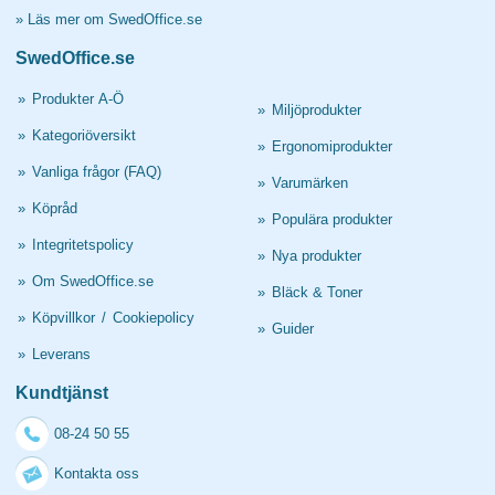
»
Läs mer om SwedOffice.se
SwedOffice.se
»
Produkter A-Ö
»
Miljöprodukter
»
Kategoriöversikt
»
Ergonomiprodukter
»
Vanliga frågor (FAQ)
»
Varumärken
»
Köpråd
»
Populära produkter
»
Integritetspolicy
»
Nya produkter
»
Om SwedOffice.se
»
Bläck & Toner
»
Köpvillkor
/
Cookiepolicy
»
Guider
»
Leverans
Kundtjänst
08-24 50 55
Kontakta oss