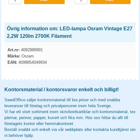
Övrig information om: LED-lampa Osram Vintage E27
2,2W 120lm 2700K Filament
Art.nr:
4082988991
Märke:
Osram
EAN:
4099854049934
Kontorsmaterial / kontorsvaror enkelt och billigt!
SwedOffice säljer kontorsmaterial till bra priser och med snabba
leveranser till företag och privatpersoner inom hela Sverige.
Vi har ett stort sortiment inom skrivbordsartiklar och kontorsmaterial, tex
pärmar, pennor, papper, kuvert och fika mm. Hos oss hittar du allt till
företagets kontor eller hemmakontoret.
Beställ snabbt och enkelt via vår webbplats eller kontakta kundtjänst om
ni behöver hjälp.