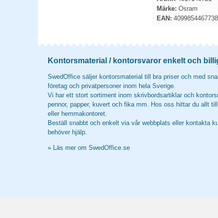
Märke:
Osram
EAN:
4099854467738
Kontorsmaterial / kontorsvaror enkelt och billi
SwedOffice säljer kontorsmaterial till bra priser och med snab
företag och privatpersoner inom hela Sverige.
Vi har ett stort sortiment inom skrivbordsartiklar och kontors
pennor, papper, kuvert och fika mm. Hos oss hittar du allt til
eller hemmakontoret.
Beställ snabbt och enkelt via vår webbplats eller kontakta k
behöver hjälp.
»
Läs mer om SwedOffice.se