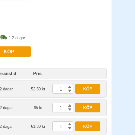
1-2 dagar
KÖP
eranstid
Pris
KÖP
2 dagar
52.50 kr
KÖP
2 dagar
65 kr
KÖP
2 dagar
61.30 kr