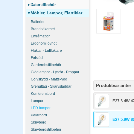
▸
Datortillbehör
▾
Möbler, Lampor, Elartiklar
Batterier
Brandsäkerhet
Entrémattor
Ergonomi övrigt
Fläktar - Luftfuktare
Fotstöd
Garderobstillbehör
Glödlampor - Lysrör - Proppar
Golvskydd - Mattskydd
Produktvarianter
Grenuttag - Skarvsladdar
Konferensbord
Lampor
E27 3.4W 4
LED-lampor
Pelarbord
E27 5.9W 8
Skrivbord
Skrivbordstillbehör