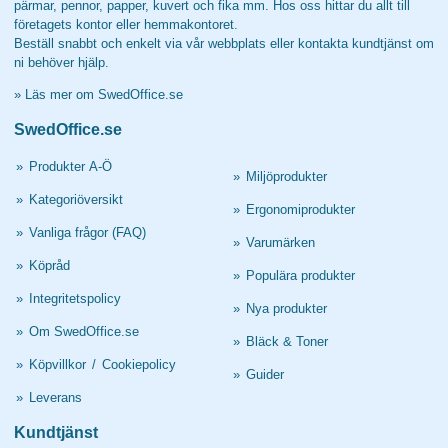
pärmar, pennor, papper, kuvert och fika mm. Hos oss hittar du allt till
företagets kontor eller hemmakontoret.
Beställ snabbt och enkelt via vår webbplats eller kontakta kundtjänst om
ni behöver hjälp.
»
Läs mer om SwedOffice.se
SwedOffice.se
»
Produkter A-Ö
»
Miljöprodukter
»
Kategoriöversikt
»
Ergonomiprodukter
»
Vanliga frågor (FAQ)
»
Varumärken
»
Köpråd
»
Populära produkter
»
Integritetspolicy
»
Nya produkter
»
Om SwedOffice.se
»
Bläck & Toner
»
Köpvillkor
/
Cookiepolicy
»
Guider
»
Leverans
Kundtjänst