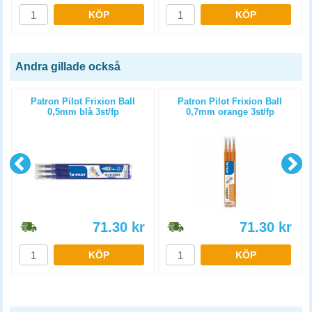
KÖP
KÖP
Andra gillade också
Patron Pilot Frixion Ball
Patron Pilot Frixion Ball
0,5mm blå 3st/fp
0,7mm orange 3st/fp
71.30
kr
71.30
kr
KÖP
KÖP