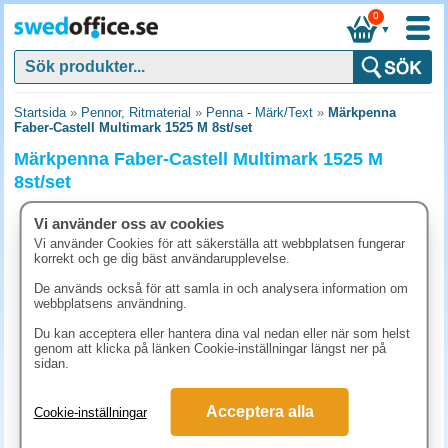
0
▼
Startsida
»
Pennor, Ritmaterial
»
Penna - Märk/Text
»
Märkpenna
Faber-Castell Multimark 1525 M 8st/set
Märkpenna Faber-Castell Multimark 1525 M
8st/set
Vi använder oss av cookies
Vi använder Cookies för att säkerställa att webbplatsen fungerar
korrekt och ge dig bäst användarupplevelse.
De används också för att samla in och analysera information om
webbplatsens användning.
Du kan acceptera eller hantera dina val nedan eller när som helst
genom att klicka på länken Cookie-inställningar längst ner på
sidan.
Acceptera alla
Cookie-inställningar
156.30 kr
(inkl. moms)