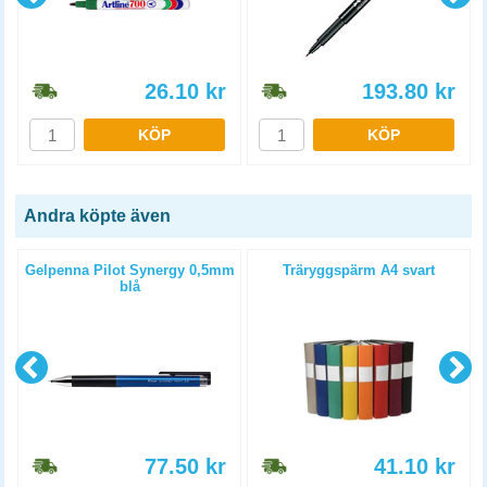
26.10
kr
193.80
kr
KÖP
KÖP
Andra köpte även
Gelpenna Pilot Synergy 0,5mm
Träryggspärm A4 svart
blå
77.50
kr
41.10
kr