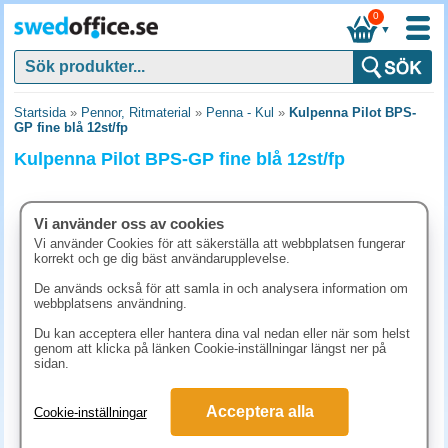
0
▼
Startsida
»
Pennor, Ritmaterial
»
Penna - Kul
»
Kulpenna Pilot BPS-
GP fine blå 12st/fp
Kulpenna Pilot BPS-GP fine blå 12st/fp
Vi använder oss av cookies
Vi använder Cookies för att säkerställa att webbplatsen fungerar
korrekt och ge dig bäst användarupplevelse.
De används också för att samla in och analysera information om
webbplatsens användning.
Du kan acceptera eller hantera dina val nedan eller när som helst
genom att klicka på länken Cookie-inställningar längst ner på
sidan.
261.30 kr
Acceptera alla
Cookie-inställningar
(inkl. moms)