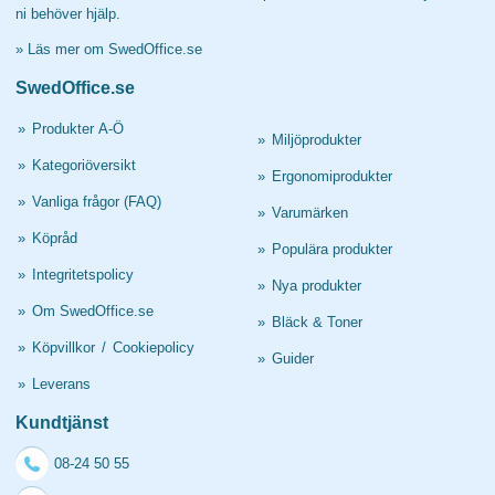
ni behöver hjälp.
»
Läs mer om SwedOffice.se
SwedOffice.se
»
Produkter A-Ö
»
Miljöprodukter
»
Kategoriöversikt
»
Ergonomiprodukter
»
Vanliga frågor (FAQ)
»
Varumärken
»
Köpråd
»
Populära produkter
»
Integritetspolicy
»
Nya produkter
»
Om SwedOffice.se
»
Bläck & Toner
»
Köpvillkor
/
Cookiepolicy
»
Guider
»
Leverans
Kundtjänst
08-24 50 55