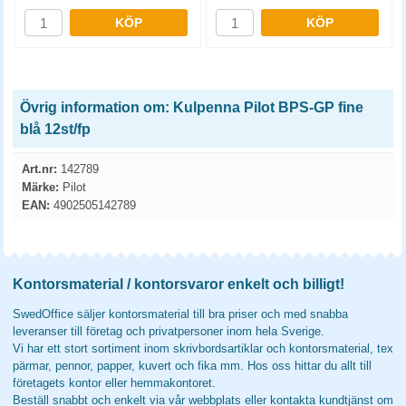
KÖP
KÖP
Övrig information om: Kulpenna Pilot BPS-GP fine
blå 12st/fp
Art.nr:
142789
Märke:
Pilot
EAN:
4902505142789
Kontorsmaterial / kontorsvaror enkelt och billigt!
SwedOffice säljer kontorsmaterial till bra priser och med snabba
leveranser till företag och privatpersoner inom hela Sverige.
Vi har ett stort sortiment inom skrivbordsartiklar och kontorsmaterial, tex
pärmar, pennor, papper, kuvert och fika mm. Hos oss hittar du allt till
företagets kontor eller hemmakontoret.
Beställ snabbt och enkelt via vår webbplats eller kontakta kundtjänst om