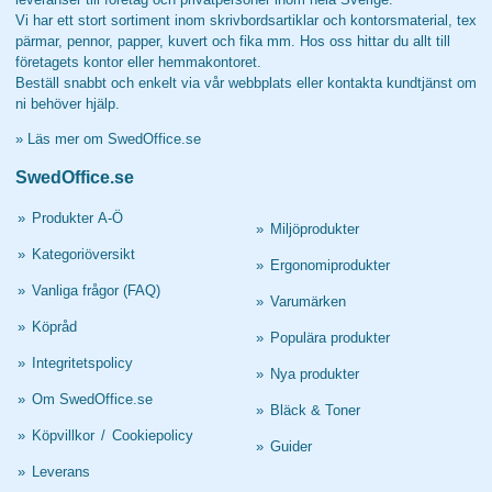
Vi har ett stort sortiment inom skrivbordsartiklar och kontorsmaterial, tex
pärmar, pennor, papper, kuvert och fika mm. Hos oss hittar du allt till
företagets kontor eller hemmakontoret.
Beställ snabbt och enkelt via vår webbplats eller kontakta kundtjänst om
ni behöver hjälp.
»
Läs mer om SwedOffice.se
SwedOffice.se
»
Produkter A-Ö
»
Miljöprodukter
»
Kategoriöversikt
»
Ergonomiprodukter
»
Vanliga frågor (FAQ)
»
Varumärken
»
Köpråd
»
Populära produkter
»
Integritetspolicy
»
Nya produkter
»
Om SwedOffice.se
»
Bläck & Toner
»
Köpvillkor
/
Cookiepolicy
»
Guider
»
Leverans