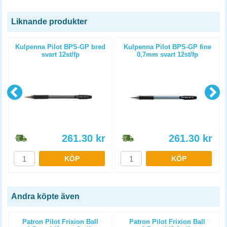
Liknande produkter
Kulpenna Pilot BPS-GP bred
Kulpenna Pilot BPS-GP fine
svart 12st/fp
0,7mm svart 12st/fp
261.30
kr
261.30
kr
KÖP
KÖP
Andra köpte även
Patron Pilot Frixion Ball
Patron Pilot Frixion Ball