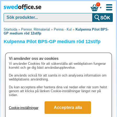
0
▼
Startsida
»
Pennor, Ritmaterial
»
Penna - Kul
»
Kulpenna Pilot BPS-
GP medium röd 12st/fp
Kulpenna Pilot BPS-GP medium röd 12st/fp
Vi använder oss av cookies
Vi använder Cookies för att säkerställa att webbplatsen fungerar
korrekt och ge dig bäst användarupplevelse.
De används också för att samla in och analysera information om
webbplatsens användning.
Du kan acceptera eller hantera dina val nedan eller när som helst
genom att klicka på länken Cookie-inställningar längst ner på
sidan.
248.80 kr
Acceptera alla
Cookie-inställningar
(inkl. moms)