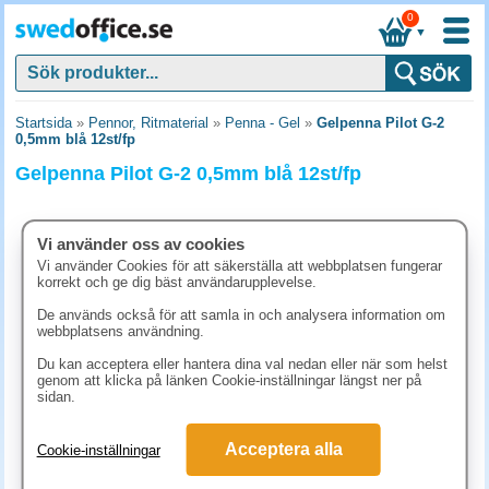
0
▼
Startsida
»
Pennor, Ritmaterial
»
Penna - Gel
»
Gelpenna Pilot G-2
0,5mm blå 12st/fp
Gelpenna Pilot G-2 0,5mm blå 12st/fp
Vi använder oss av cookies
Vi använder Cookies för att säkerställa att webbplatsen fungerar
korrekt och ge dig bäst användarupplevelse.
De används också för att samla in och analysera information om
webbplatsens användning.
Du kan acceptera eller hantera dina val nedan eller när som helst
genom att klicka på länken Cookie-inställningar längst ner på
sidan.
361.30 kr
Acceptera alla
Cookie-inställningar
(inkl. moms)