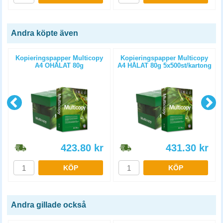
Andra köpte även
Kopieringspapper Multicopy
Kopieringspapper Multicopy
A4 OHÅLAT 80g
A4 HÅLAT 80g 5x500st/kartong
5x500st/kartong
423.80
kr
431.30
kr
KÖP
KÖP
Andra gillade också