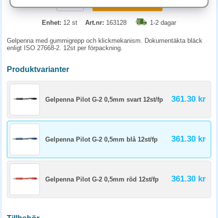
KÖP
Enhet:
12 st
Art.nr:
163128
1-2 dagar
Gelpenna med gummigrepp och klickmekanism. Dokumentäkta bläck
enligt ISO 27668-2. 12st per förpackning.
Produktvarianter
361.30 kr
Gelpenna Pilot G-2 0,5mm svart 12st/fp
361.30 kr
Gelpenna Pilot G-2 0,5mm blå 12st/fp
361.30 kr
Gelpenna Pilot G-2 0,5mm röd 12st/fp