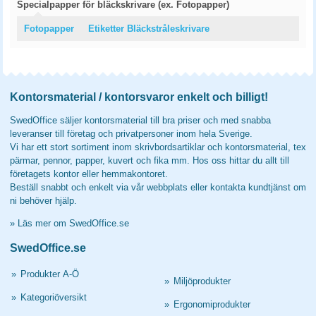
Specialpapper för bläckskrivare (ex. Fotopapper)
Fotopapper
Etiketter Bläckstråleskrivare
Kontorsmaterial / kontorsvaror enkelt och billigt!
SwedOffice säljer kontorsmaterial till bra priser och med snabba
leveranser till företag och privatpersoner inom hela Sverige.
Vi har ett stort sortiment inom skrivbordsartiklar och kontorsmaterial, tex
pärmar, pennor, papper, kuvert och fika mm. Hos oss hittar du allt till
företagets kontor eller hemmakontoret.
Beställ snabbt och enkelt via vår webbplats eller kontakta kundtjänst om
ni behöver hjälp.
»
Läs mer om SwedOffice.se
SwedOffice.se
»
Produkter A-Ö
»
Miljöprodukter
»
Kategoriöversikt
»
Ergonomiprodukter