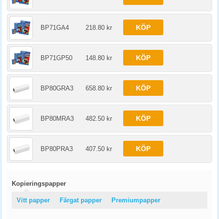
KÖP
BP71GA4
218.80 kr
KÖP
BP71GP50
148.80 kr
KÖP
BP80GRA3
658.80 kr
KÖP
BP80MRA3
482.50 kr
KÖP
BP80PRA3
407.50 kr
Kopieringspapper
Vitt papper
Färgat papper
Premiumpapper