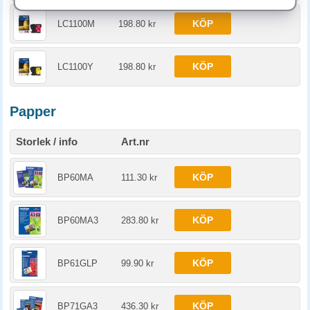
KÖP
LC1100M
198.80 kr
KÖP
LC1100Y
198.80 kr
Papper
Storlek / info
Art.nr
KÖP
BP60MA
111.30 kr
KÖP
BP60MA3
283.80 kr
KÖP
BP61GLP
99.90 kr
KÖP
BP71GA3
436.30 kr