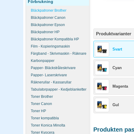
Förbrukning
Bläckpatroner Brother
Bläckpatroner Canon
Bläckpatroner Epson
Bläckpatroner HP
Produktvarianter
Bläckpatroner Kompatibla HP
Film - Kopieringsmaskin
Svart
Färgband - Skrivmaskin - Räknare
Karbonpapper
Cyan
Papper- Bläckstråleskrivare
Papper- Laserskrivare
Räknerullar - Kassarullar
Magenta
Tabulatorpapper - Kedjeblanketter
Toner Brother
Toner Canon
Gul
Toner HP
Toner kompatibla
Toner Konica Minolta
Produkten pass
Toner Kyocera