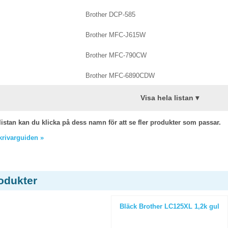
Brother DCP-585
Brother MFC-J615W
Brother MFC-790CW
Brother MFC-6890CDW
Visa hela listan ▾
listan kan du klicka på dess namn för att se fler produkter som passar.
skrivarguiden »
odukter
Bläck Brother LC125XL 1,2k gul