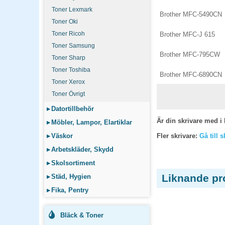
Toner Lexmark
Brother MFC-5490CN
Toner Oki
Toner Ricoh
Brother MFC-J 615
Toner Samsung
Brother MFC-795CW
Toner Sharp
Toner Toshiba
Brother MFC-6890CN
Toner Xerox
Toner Övrigt
▸
Datortillbehör
Är din skrivare med i 
▸
Möbler, Lampor, Elartiklar
▸
Väskor
Fler skrivare:
Gå till 
▸
Arbetskläder, Skydd
▸
Skolsortiment
Liknande pr
▸
Städ, Hygien
▸
Fika, Pentry
Bläck & Toner