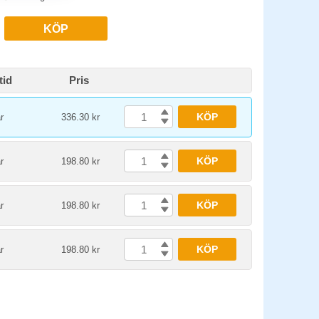
KÖP
tid
Pris
KÖP
r
336.30 kr
KÖP
r
198.80 kr
KÖP
r
198.80 kr
KÖP
r
198.80 kr