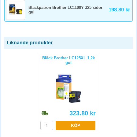
Bläckpatron Brother LC1100Y 325 sidor
198.80 kr
gul
Liknande produkter
Bläck Brother LC125XL 1,2k
gul
323.80
kr
KÖP