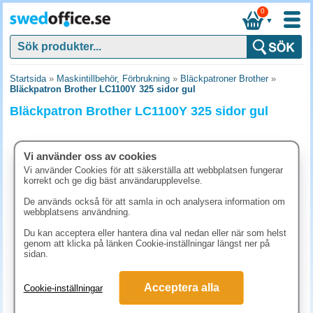
0
▼
Startsida
»
Maskintillbehör, Förbrukning
»
Bläckpatroner Brother
»
Bläckpatron Brother LC1100Y 325 sidor gul
Bläckpatron Brother LC1100Y 325 sidor gul
Vi använder oss av cookies
Vi använder Cookies för att säkerställa att webbplatsen fungerar
korrekt och ge dig bäst användarupplevelse.
De används också för att samla in och analysera information om
webbplatsens användning.
Du kan acceptera eller hantera dina val nedan eller när som helst
genom att klicka på länken Cookie-inställningar längst ner på
sidan.
198.80 kr
Acceptera alla
Cookie-inställningar
(inkl. moms)