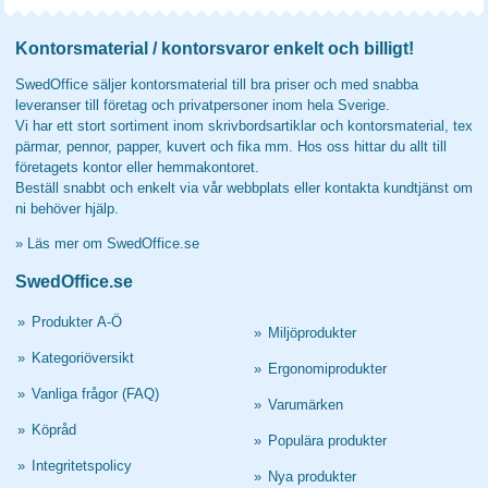
Kontorsmaterial / kontorsvaror enkelt och billigt!
SwedOffice säljer kontorsmaterial till bra priser och med snabba
leveranser till företag och privatpersoner inom hela Sverige.
Vi har ett stort sortiment inom skrivbordsartiklar och kontorsmaterial, tex
pärmar, pennor, papper, kuvert och fika mm. Hos oss hittar du allt till
företagets kontor eller hemmakontoret.
Beställ snabbt och enkelt via vår webbplats eller kontakta kundtjänst om
ni behöver hjälp.
»
Läs mer om SwedOffice.se
SwedOffice.se
»
Produkter A-Ö
»
Miljöprodukter
»
Kategoriöversikt
»
Ergonomiprodukter
»
Vanliga frågor (FAQ)
»
Varumärken
»
Köpråd
»
Populära produkter
»
Integritetspolicy
»
Nya produkter